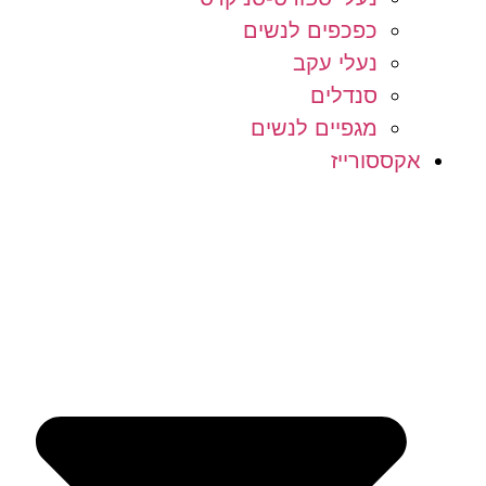
כפכפים לנשים
נעלי עקב
סנדלים
מגפיים לנשים
אקססורייז