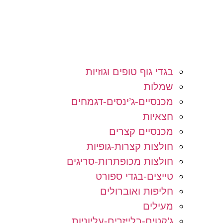
בגדי גוף טופים וגוזיות
שמלות
מכנסיים-ג’ינסים-דגמחים
חצאיות
מכנסיים קצרים
חולצות קצרות-גופיות
חולצות מכופתרות-סריגים
טייצים-בגדי ספורט
חליפות ואוברולים
מעילים
ג’קטים-בלייזרים-עליוניות