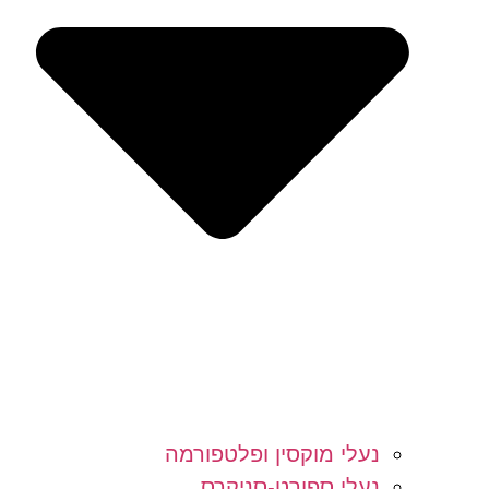
נעלי מוקסין ופלטפורמה
נעלי ספורט-סניקרס