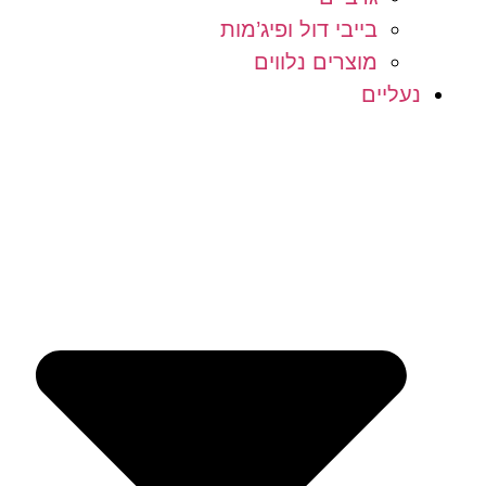
בייבי דול ופיג’מות
מוצרים נלווים
נעליים