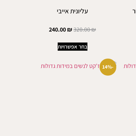
ר
עליונית אייבי
240.00
₪
320.00
₪
בחר אפשרויות
-14%