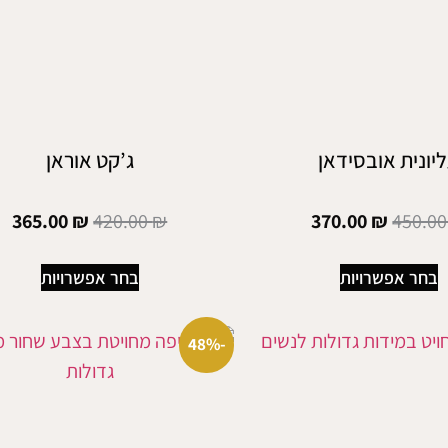
יונית אובסידאן
ג’קט אוראן
365.00
₪
420.00
₪
370.00
₪
450.0
בחר אפשרויות
בחר אפשרויות
-48%