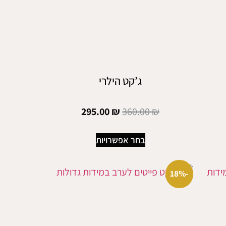
ג’קט הילרי
295.00
₪
360.00
₪
בחר אפשרויות
-18%