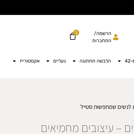
הוסיפי עוד ל
לקבל מש
2
הרשמה/
התחברות
הלבשה תחתונה
נעליים
אקססורייז
ית לנשים שמחפשות סטייל
ים – עיצובים מחמיאים