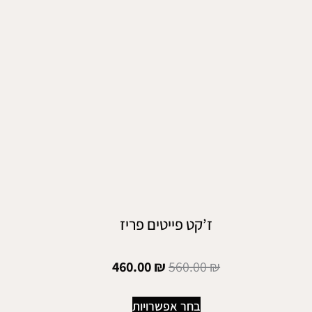
ז’קט פייטים פריז
460.00
₪
560.00
₪
בחר אפשרויות