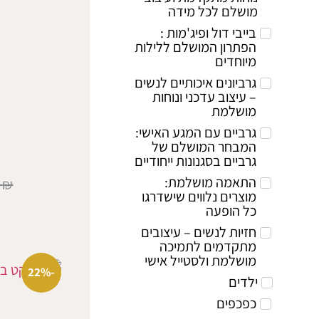
מושלם לכל מידה
בייבי דול ופיג'מות :
הפתרון המושלם ללילות
מיוחדים
גרביונים איכותיים לנשים
– עיצוב עדכני ונוחות
מושלמת
גרביים עם המגע האישי:
ע
המבחר המושלם של
גרביים בסגנונות ייחודיים
התאמה מושלמת:
0
₪
מוצרים נלווים שישדרגו
כל הופעה
חזיות לנשים – עיצובים
מתקדמים לתמיכה
מושלמת ולסטייל אישי
-22%
ילדים
כפכפים