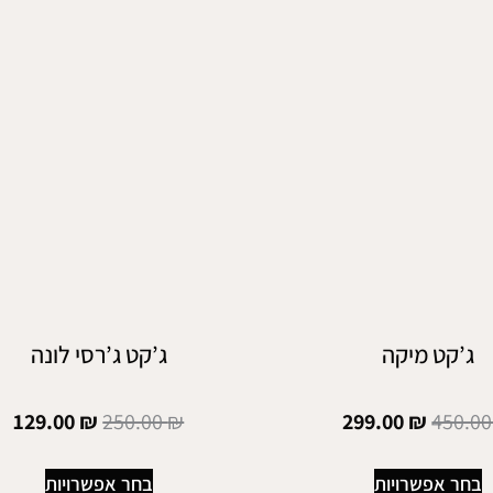
ג’קט מיקה
ג’קט ג’רסי לונה
129.00
₪
250.00
₪
299.00
₪
450.0
בחר אפשרויות
בחר אפשרויות