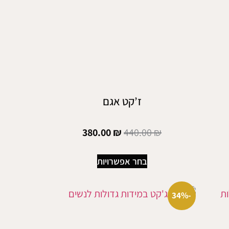
ז’קט אגם
380.00
₪
440.00
₪
בחר אפשרויות
-34%