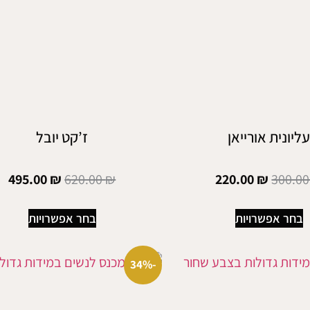
ליונית אורייאן
ז’קט יובל
495.00
₪
620.00
₪
220.00
₪
300.0
בחר אפשרויות
בחר אפשרויות
-34%