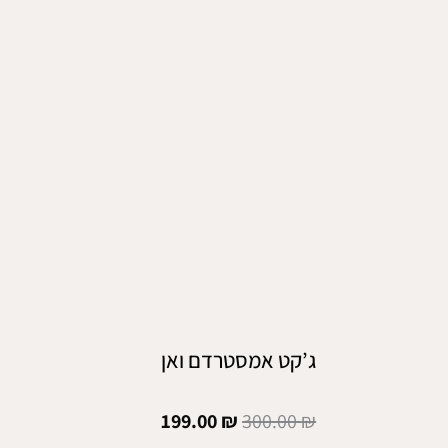
ג’קט אמסטרדם ואן
199.00
₪
300.00
₪