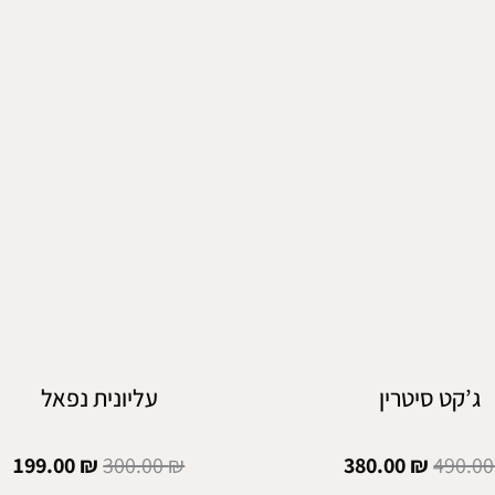
ג’קט סיטרין
עליונית נפאל
199.00
₪
300.00
₪
380.00
₪
490.0