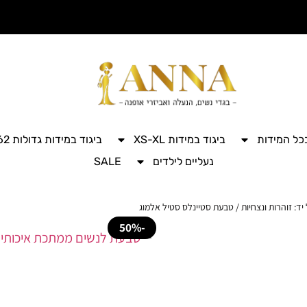
בכל המידות
ביגוד במידות XS-XL
ביגוד במידות גדולות 42-62
נעליים לילדים
SALE
ד: זוהרות ונצחיות
/ טבעת סטיינלס סטיל אלמוג
-50%