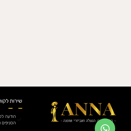
שירות לקוח
הודעה לקה
הסניפים ו