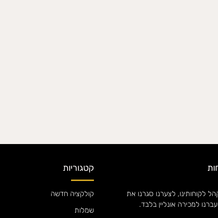
ות
קטגוריות
ל לקוחותינו, לצערנו סגרנו את
קולקציה חדשה
עברנו למכירה אונליין בלבד.
שמלות