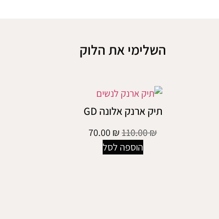
השלימי את הלוק
תיק ארנק אלונה GD
70.00
₪
110.00
₪
הוספה לסל