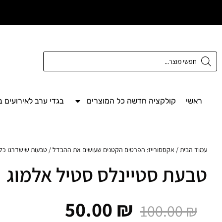
משלוח חינם מעל
300 ש"ח
ראשי
קולקציה חדשה כל המוצרים
בגדי ערב לאירועים 
עמוד הבית
/
אקססורייז: הפרטים הקטנים שעושים את ההבדל
/
טבעות שישדרגו כל י
טבעת סטיינלס סטיל אלמוג
50.00
₪
100.00
₪