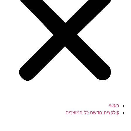
י
קציה חדשה כל המוצרים