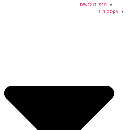
מגפיים לנשים
סורייז