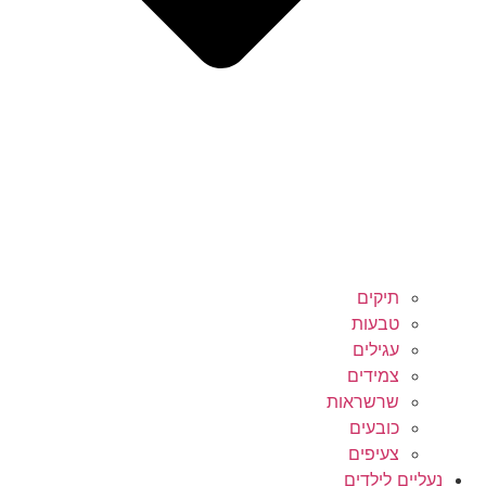
תיקים
טבעות
עגילים
צמידים
שרשראות
כובעים
צעיפים
יים לילדים