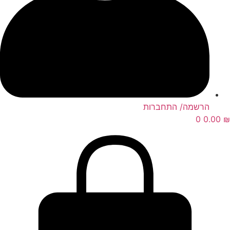
מה/ התחברות