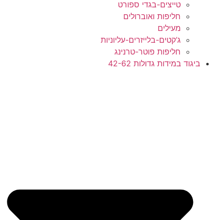
טייצים-בגדי ספורט
חליפות ואוברולים
מעילים
ג’קטים-בלייזרים-עליוניות
חליפות פוטר-טרנינג
ד במידות גדולות 42-62