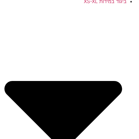
ד במידות XS-XL