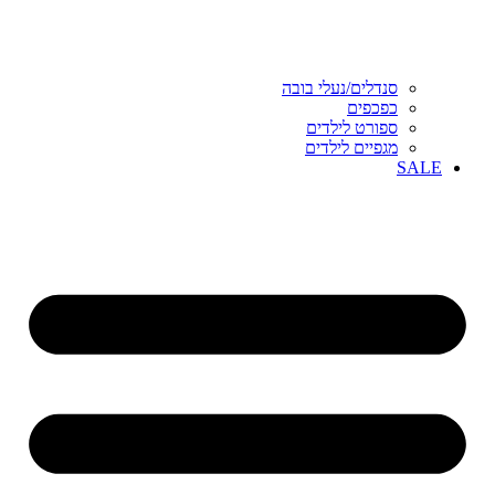
סנדלים/נעלי בובה
כפכפים
ספורט לילדים
מגפיים לילדים
SALE