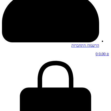
הרשמה/ התחברות
0
0.0