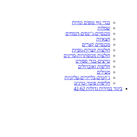
בגדי גוף טופים וגוזיות
שמלות
מכנסיים-ג’ינסים-דגמחים
חצאיות
מכנסיים קצרים
חולצות קצרות-גופיות
חולצות מכופתרות-סריגים
טייצים-בגדי ספורט
חליפות ואוברולים
מעילים
ג’קטים-בלייזרים-עליוניות
חליפות פוטר-טרנינג
ביגוד במידות גדולות 42-62