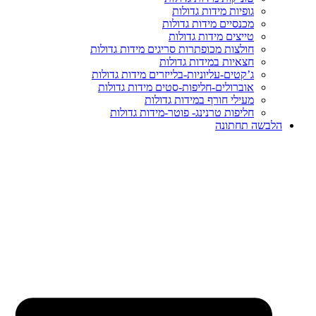
גופיות מידות גדולות
מכנסיים מידות גדולות
טייצים מידות גדולות
חולצות מכופתרות סריגים מידות גדולות
חצאיות במידות גדולות
ג’קטים-עליוניות-בלייזרים מידות גדולות
אוברולים-חליפות-סטים מידות גדולות
מעילי חורף במידות גדולות
חליפות טרנינג- פוטר-מידות גדולות
הלבשה תחתונה