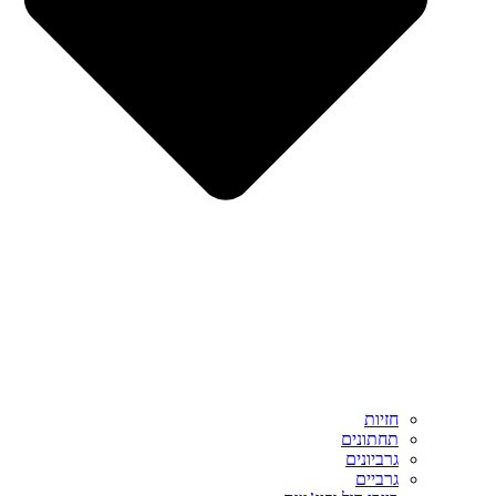
חזיות
תחתונים
גרביונים
גרביים