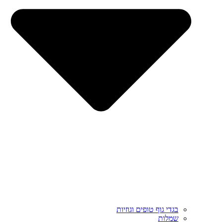
בגדי גוף טופים וגוזיות
שמלות