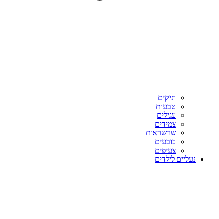
תיקים
טבעות
עגילים
צמידים
שרשראות
כובעים
צעיפים
נעליים לילדים