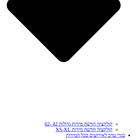
קולקציה חדשה מידות גדולות 42 -62
קולקציה חדשה מידות XS-XL
בגדי ערב לאירועים בכל המידות