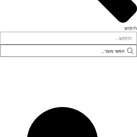
יפוש
Product
searc