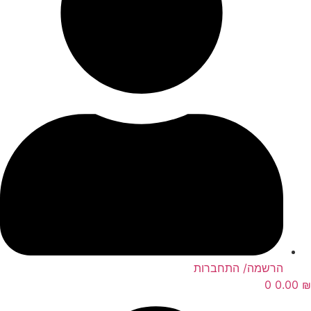
הרשמה/ התחברות
0
0.00