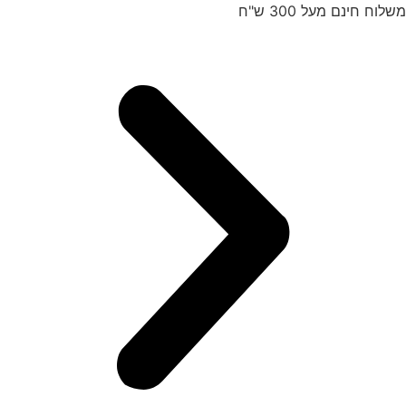
לג
לוח חינם מעל 300 ש"ח
ה
תוכן