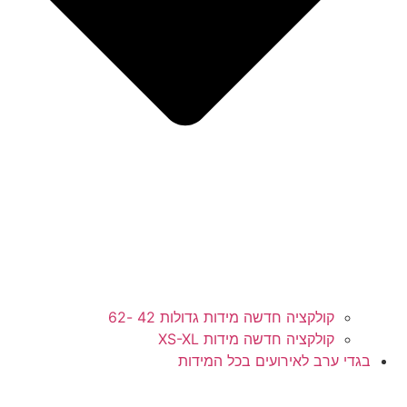
קולקציה חדשה מידות גדולות 42 -62
קולקציה חדשה מידות XS-XL
בגדי ערב לאירועים בכל המידות