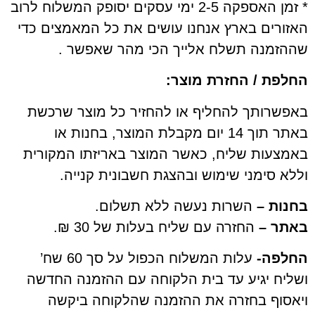
* זמן האספקה 2-5 ימי עסקים יסופק המשלוח לרוב
ים בארץ אנחנו עושים את כל המאמצים כדי
מנה תשלח אלייך הכי מהר שאפשר .
ת / החזרת מוצר:
רותך להחליף או להחזיר כל מוצר שרכשת
באתר תוך 14 יום מקבלת המוצר, בחנות או
עות שליח, כאשר המוצר באריזתו המקורית
סימני שימוש ובהצגת חשבונית קנייה.
ת –
השרות נעשה ללא תשלום.
 –
החזרה עם שליח בעלות של 30 ₪.
ה-
עלות המשלוח הכפול על סך 60 שח’
ח יגיע עד בית הלקוחה עם ההזמנה החדשה
וף בחזרה את ההזמנה שהלקוחה ביקשה