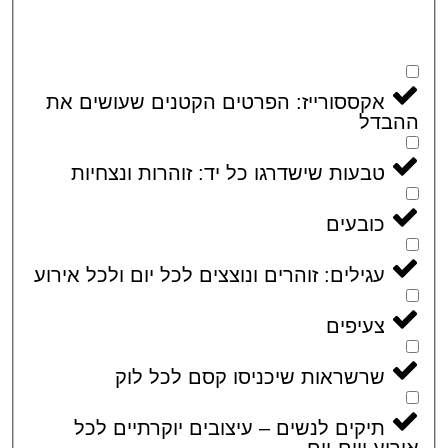
אקססורייז: הפרטים הקטנים שעושים את
בדל
טבעות שישדרגו כל יד: זוהרות ונצחיות
כובעים
עגילים: זוהרים ונוצצים לכל יום ולכל אירוע
צעיפים
שרשראות שיכניסו קסם לכל לוק
תיקים לנשים – עיצובים יוקרתיים לכל
וע ויום-יום