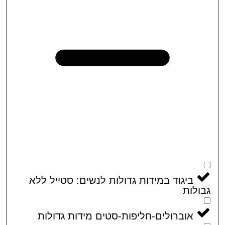
ביגוד במידות גדולות לנשים: סטייל ללא
לות
אוברולים-חליפות-סטים מידות גדולות