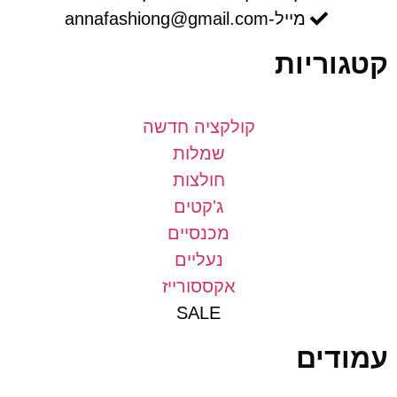
מייל-annafashiong@gmail.com
וריות
קולקציה חדשה
שמלות
חולצות
ג'קטים
מכנסיים
נעליים
אקססורייז
SALE
דים