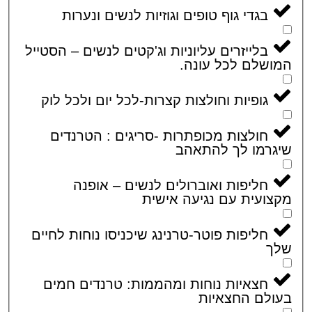
בגדי גוף טופים וגוזיות לנשים ונערות
בלייזרים עליוניות וג'קטים לנשים – הסטייל
שלם לכל עונה.
גופיות וחולצות קצרות-לכל יום ולכל לוק
חולצות מכופתרות -סריגים : הטרנדים
רמו לך להתאהב
חליפות ואוברולים לנשים – אופנה
ועית עם נגיעה אישית
חליפות פוטר-טרנינג שיכניסו נוחות לחיים
ך
חצאיות נוחות ומהממות: טרנדים חמים
לם החצאיות