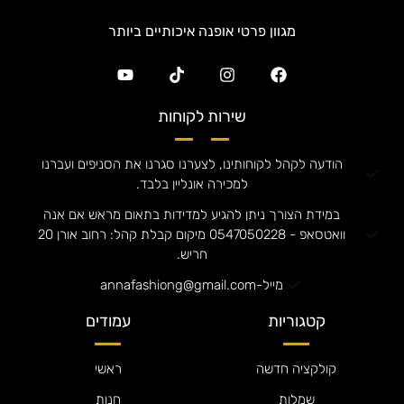
מגוון פרטי אופנה איכותיים ביותר
שירות לקוחות
הודעה לקהל לקוחותינו, לצערנו סגרנו את הסניפים ועברנו
למכירה אונליין בלבד.
במידת הצורך ניתן להגיע למדידות בתאום מראש אם אנה
וואטסאפ - 0547050228 מיקום קבלת קהל: רחוב אורן 20
חריש.
מייל-annafashiong@gmail.com
קטגוריות
עמודים
קולקציה חדשה
ראשי
שמלות
חנות