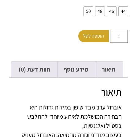
50
48
46
הוספה לסל
תיאור
מידע נוסף
חוות דעת (0)
תיאור
אוברול ערב מבד שיפון במידות גדולות היא
הבחירה המושלמת לאירוע מיוחד להתלבש
בסטייל ואלגנטיות,
בעיצוב מודרני וגזרה מחמיאה, האוברול מעניק