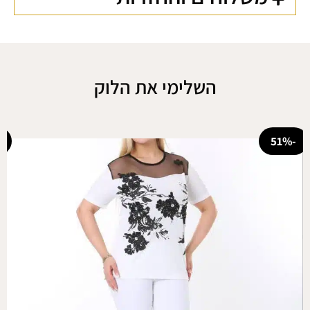
השלימי את הלוק
-47%