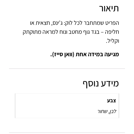
תיאור
הפריט שמתחבר לכל לוק: ג’ינס, חצאית או
חליפה – בגד גוף מחטב ונוח למראה מתוקתק
וקליל.
מגיעה במידה אחת (וואן סייז).
מידע נוסף
צבע
לבן, שחור