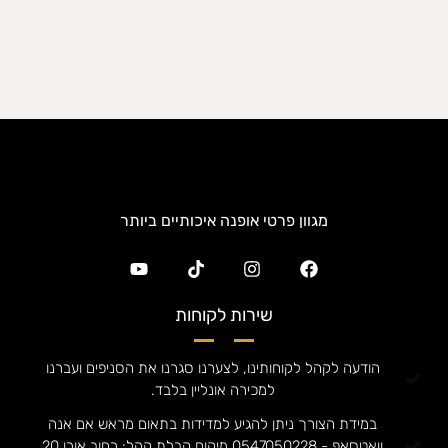
מגוון פרטי אופנה איכותיים ביותר
שירות לקוחות
הודעה לקהל לקוחותינו, לצערנו סגרנו את הסניפים ועברנו
למכירה אונליין בלבד.
במידת הצורך ניתן להגיע למדידות בתאום מראש אם אנה
וואטסאפ - 0547050228 מיקום קבלת קהל: רחוב אורן 20