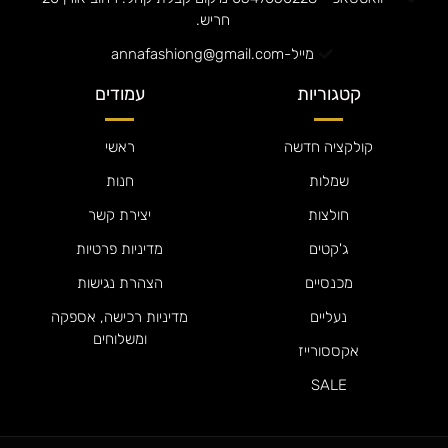
חריש.
מייל-annafashiong@gmail.com
קטגוריות
עמודים
קולקציה חדשה
ראשי
שמלות
חנות
חולצות
יצירת קשר
ג'קטים
מדיניות פרטיות
מכנסיים
הצהרת נגישות
נעליים
מדיניות רכישה, אספקה
ומשלוחים
אקססורייז
SALE