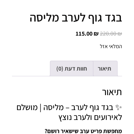
גד גוף לערב מליסה
115.00
₪
220.00
לאי אזל
תיאור
חוות דעת (0)
יאור
 בגד גוף לערב – מליסה | מושלם
אירועים ולערב נוצץ
פשת פריט ערב שישאיר רושם?