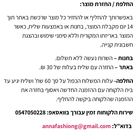
 / החזרת מוצר:
ותך להחליף או להחזיר כל מוצר שרכשת באתר תוך
יום מקבלת המוצר, בחנות או באמצעות שליח, כאשר
 באריזתו המקורית וללא סימני שימוש ובהצגת
ת קנייה.
 –
השרות נעשה ללא תשלום.
 –
החזרה עם שליח בעלות של 30 ₪.
ה-
עלות המשלוח הכפול על סך 60 שח’ ושליח יגיע עד
לקוחה עם ההזמנה החדשה ויאסוף בחזרה את
ה שהלקוחה ביקשה להחליף.
לקוחות זמין עבורך בוואסאפ: 0547050228
ל:
annafashiong@gmail.com