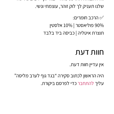
נו תעניק לך לוק זוהר, עוצמתי ונשי.
הרכב חומרים:
יאסטר | 10% אלסטין
צרת איטליה | כביסה ביד בלבד
וות דעת
ן עדיין חוות דעת.
ה הראשון לכתוב סקירה “בגד גוף לערב מליסה”
יך
להתחבר
כדי לפרסם ביקורת.