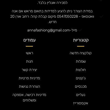
למכירה אונליין בלבד.
במידת הצורך ניתן להגיע למדידות בתאום מראש אם אנה
וואטסאפ - 0547050228 מיקום קבלת קהל: רחוב אורן 20
חריש.
מייל-annafashiong@gmail.com
קטגוריות
עמודים
קולקציה חדשה
ראשי
שמלות
חנות
חולצות
יצירת קשר
ג'קטים
מדיניות פרטיות
מכנסיים
הצהרת נגישות
נעליים
מדיניות רכישה, אספקה
ומשלוחים
אקססורייז