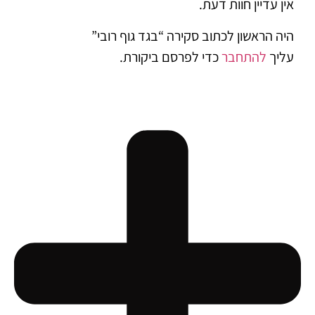
 עדיין חוות דעת.
 הראשון לכתוב סקירה “בגד גוף רובי”
ך
להתחבר
כדי לפרסם ביקורת.