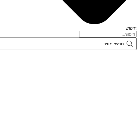
חיפוש
Products
search