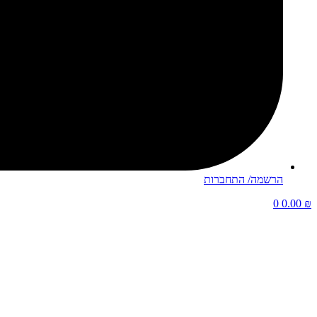
הרשמה/ התחברות
0
0.00
₪