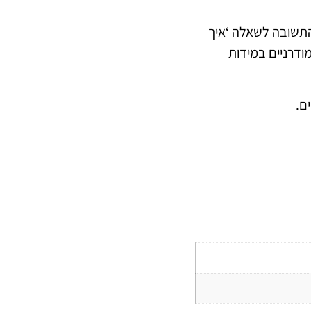
תשובה לשאלה ‘איך
ודרניים במידות
ם.