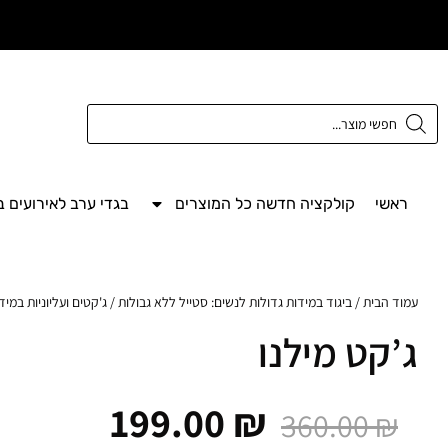
משלוח חינם מעל
300 ש"ח
ראשי
קולקציה חדשה כל המוצרים
בגדי ערב לאירועים 
עמוד הבית
/
ביגוד במידות גדולות לנשים: סטייל ללא גבולות
/
ג'קטים ועליוניות במיד
ג’קט מילנו
199.00
₪
360.00
₪