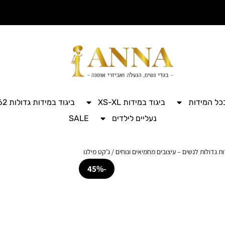
בכל המידות
ביגוד במידות XS-XL
ביגוד במידות גדולות 42-62
נעליים לילדים
SALE
ות גדולות לנשים – עיצובים מחמיאים ונוחים
/ ג’קט מילנו
-45%