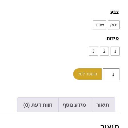
צבע
ירוק
שחור
מידות
3
2
1
הוספה לסל
תיאור
מידע נוסף
חוות דעת (0)
תיאור