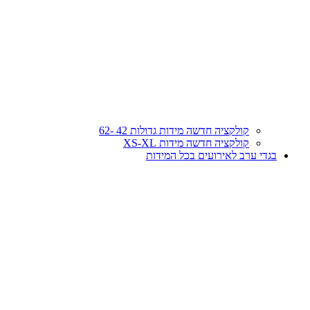
קולקציה חדשה מידות גדולות 42 -62
קולקציה חדשה מידות XS-XL
בגדי ערב לאירועים בכל המידות