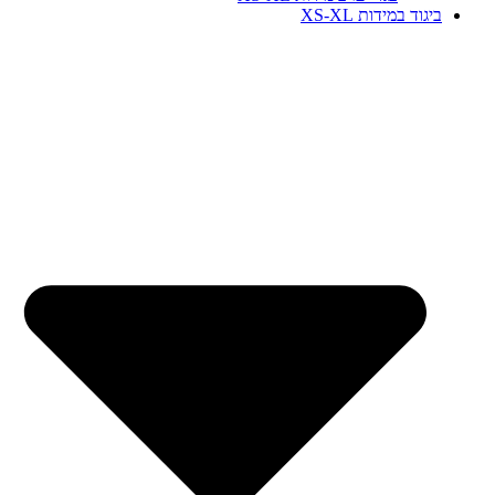
ביגוד במידות XS-XL