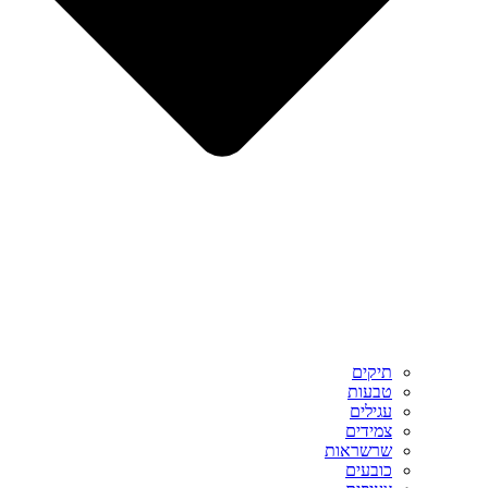
תיקים
טבעות
עגילים
צמידים
שרשראות
כובעים