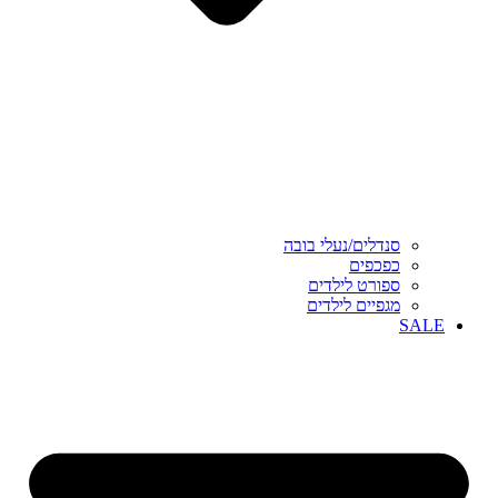
סנדלים/נעלי בובה
כפכפים
ספורט לילדים
מגפיים לילדים
SALE