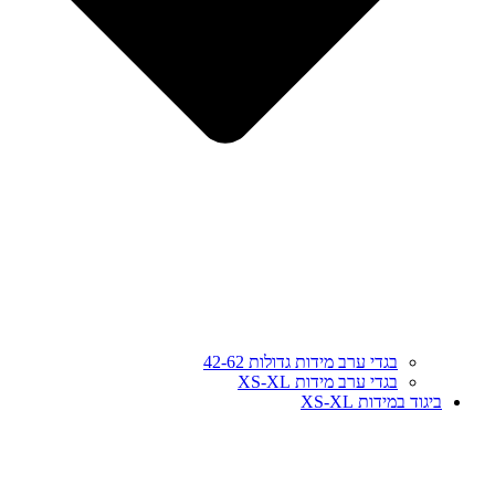
בגדי ערב מידות גדולות 42-62
בגדי ערב מידות XS-XL
ביגוד במידות XS-XL