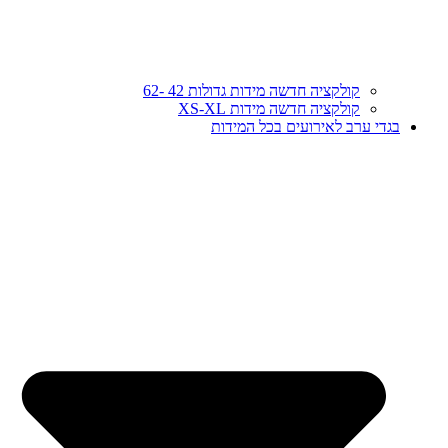
קולקציה חדשה מידות גדולות 42 -62
קולקציה חדשה מידות XS-XL
בגדי ערב לאירועים בכל המידות