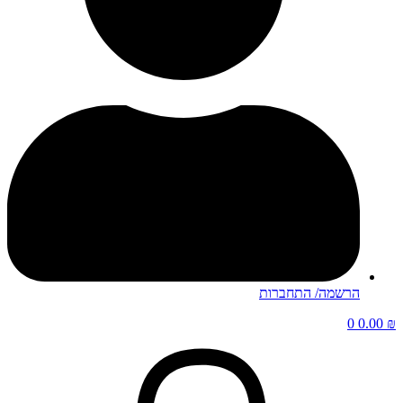
הרשמה/ התחברות
0
0.00
₪