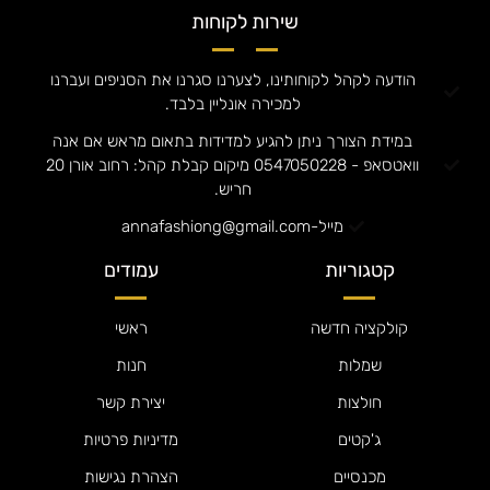
שירות לקוחות
הודעה לקהל לקוחותינו, לצערנו סגרנו את הסניפים ועברנו
למכירה אונליין בלבד.
במידת הצורך ניתן להגיע למדידות בתאום מראש אם אנה
וואטסאפ - 0547050228 מיקום קבלת קהל: רחוב אורן 20
חריש.
מייל-annafashiong@gmail.com
קטגוריות
עמודים
קולקציה חדשה
ראשי
שמלות
חנות
חולצות
יצירת קשר
ג'קטים
מדיניות פרטיות
מכנסיים
הצהרת נגישות