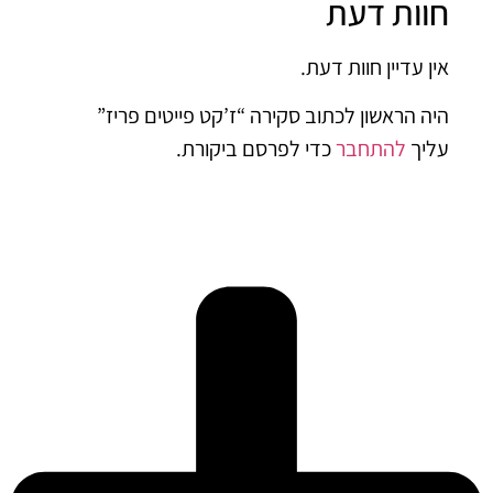
וות דעת
ן עדיין חוות דעת.
ה הראשון לכתוב סקירה “ז’קט פייטים פריז”
יך
להתחבר
כדי לפרסם ביקורת.