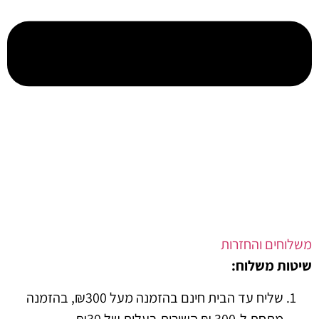
ים והחזרות
 משלוח:
שליח עד הבית חינם בהזמנה מעל ₪300, בהזמנה
מתחת ל-300 ₪ השירות בעלות של ₪30.