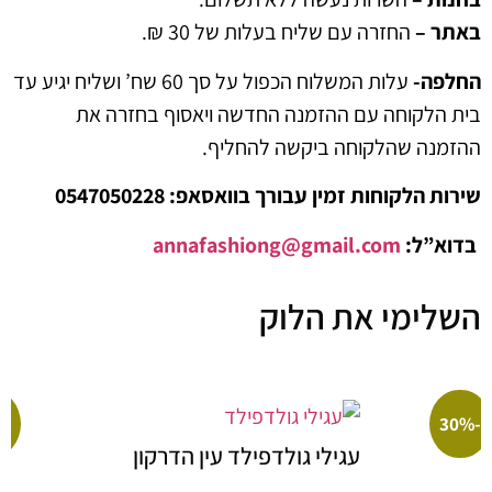
 –
החזרה עם שליח בעלות של 30 ₪.
ה-
עלות המשלוח הכפול על סך 60 שח’ ושליח יגיע עד
לקוחה עם ההזמנה החדשה ויאסוף בחזרה את
ה שהלקוחה ביקשה להחליף.
לקוחות זמין עבורך בוואסאפ: 0547050228
ל:
annafashiong@gmail.com
ימי את הלוק
-50%
עגילי גולדפילד עין הדרקון