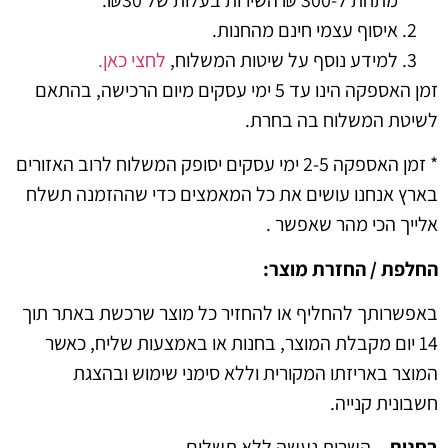
איסוף עצמי חינם מהחנות.
למידע נוסף על שיטות המשלוח,
לחצי כאן.
זמן האספקה הינו עד 5 ימי עסקים מיום הרכישה, בהתאם
 המשלוח בה בחרת.
* זמן האספקה 2-5 ימי עסקים יסופק המשלוח לרוב האזורים
אנחנו עושים את כל המאמצים כדי שההזמנה תשלח
 הכי מהר שאפשר .
 / החזרת מוצר:
ותך להחליף או להחזיר כל מוצר שרכשת באתר תוך
יום מקבלת המוצר, בחנות או באמצעות שליח, כאשר
 באריזתו המקורית וללא סימני שימוש ובהצגת
ת קנייה.
 –
השרות נעשה ללא תשלום.