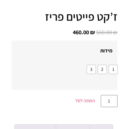
’קט פייטים פריז
460.00
₪
560.00
מידות
3
2
1
הוספה לסל