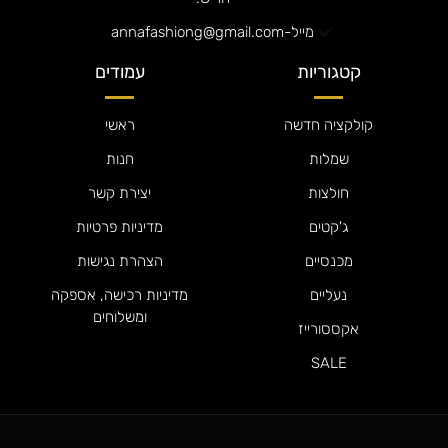
מייל-annafashiong@gmail.com
קטגוריות
עמודים
קולקציה חדשה
ראשי
שמלות
חנות
חולצות
יצירת קשר
ג'קטים
מדיניות פרטיות
מכנסיים
הצהרת נגישות
נעליים
מדיניות רכישה, אספקה
ומשלוחים
אקססורייז
SALE