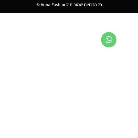
כל הזכויות שמורות לAnna Fashion ©
0