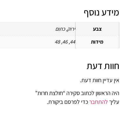
מידע נוסף
צבע
ירוק, כתום
מידות
44, 46, 48
חוות דעת
אין עדיין חוות דעת.
היה הראשון לכתוב סקירה “חולצת חרות”
עליך
להתחבר
כדי לפרסם ביקורת.