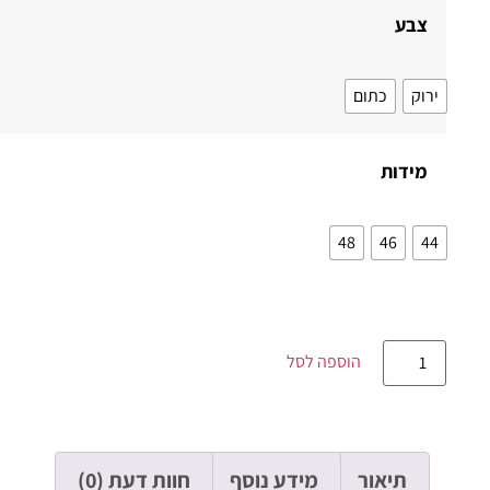
צבע
ירוק
כתום
מידות
48
46
44
הוספה לסל
תיאור
מידע נוסף
חוות דעת (0)