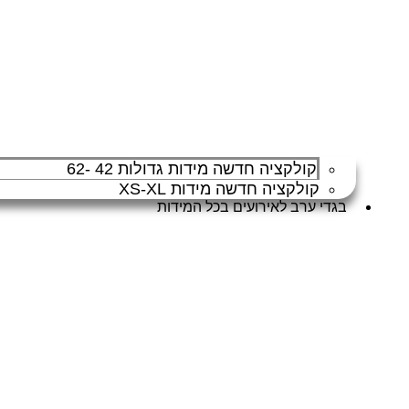
קולקציה חדשה מידות גדולות 42 -62
קולקציה חדשה מידות XS-XL
בגדי ערב לאירועים בכל המידות