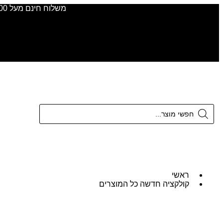
משלוח חינם מעל 300 ש"ח
הוסיפי עוד לפחות
₪
300.00
כדי ל
ראשי
קולקציה חדשה כל המוצרים