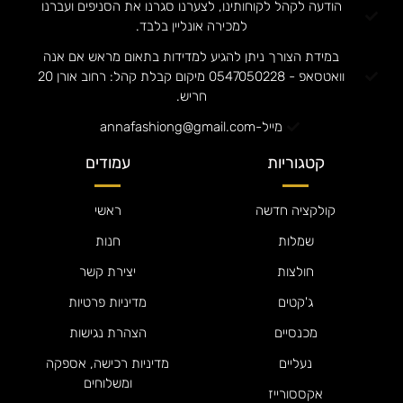
הודעה לקהל לקוחותינו, לצערנו סגרנו את הסניפים ועברנו
למכירה אונליין בלבד.
במידת הצורך ניתן להגיע למדידות בתאום מראש אם אנה
וואטסאפ - 0547050228 מיקום קבלת קהל: רחוב אורן 20
חריש.
מייל-annafashiong@gmail.com
קטגוריות
עמודים
קולקציה חדשה
ראשי
שמלות
חנות
חולצות
יצירת קשר
ג'קטים
מדיניות פרטיות
מכנסיים
הצהרת נגישות
נעליים
מדיניות רכישה, אספקה
ומשלוחים
אקססורייז