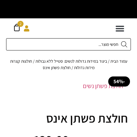
וח חינם מעל
ה
2
300 ש"ח
 לילדים
ידות XS-XL
ירועים בכל המידות
ות גדולות 42-62
 תחתונה
חדשה כל המוצרים
ד הבית
/
ביגוד במידות גדולות לנשים: סטייל ללא גבולות
/
חולצות קצרות
מידות גדולות
/ חולצת פשתן אינס
לצת פשתן אינס