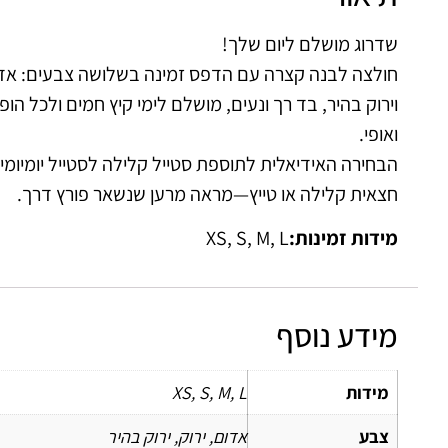
שדרוג מושלם ליום שלך!
חולצה לבנה קצרה עם הדפס זמינה בשלושה צבעים: אדום
וירוק בהיר, בד רך ונעים, מושלם לימי קיץ חמים ולכל הו
ואופי.
הבחירה האידיאלית לתוספת סטייל קלילה לסטייל יומיומי:
חצאית קלילה או טייץ—מראה מרען שנשאר פורץ דרך.
מידות זמינות:
XS, S, M, L
מידע נוסף
מידות
XS, S, M, L
צבע
אדום, ירוק, ירוק בהיר