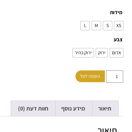
מידות
L
M
S
XS
צבע
אדום
ירוק
ירוק בהיר
הוספה לסל
תיאור
מידע נוסף
חוות דעת (0)
תיאור