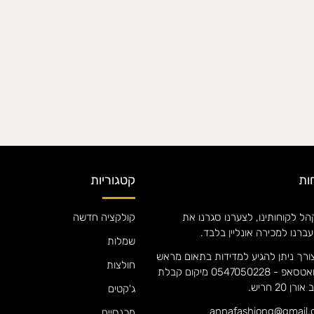
ות
קטגוריות
ל לקוחותינו, לצערנו סגרנו את
קולקציה חדשה
עברנו למכירה אונליין בלבד.
שמלות
ורך ניתן להגיע למדידות בתאום מראש
חולצות
אם אנה וואטסאפ - 0547050228 מיקום קבלת
 20 חריש.
ג'קטים
מכנסיים