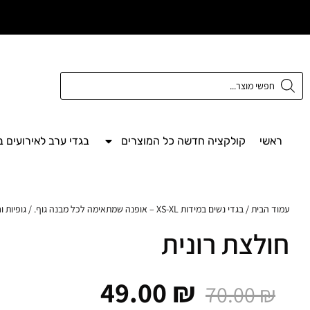
משלוח חינם מעל
300 ש"ח
ראשי
קולקציה חדשה כל המוצרים
בגדי ערב לאירועים 
עמוד הבית
/
בגדי נשים במידות XS-XL – אופנה שמתאימה לכל מבנה גוף.
/
גופיות ו
חולצת רונית
49.00
₪
70.00
₪