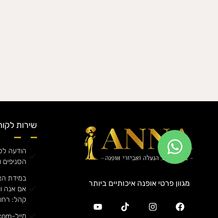
שירות לקוח
הודעה לקה
הסניפים ו
במידת הצ
מגוון פרטי אופנה איכותיים ביותר
קהל: רחוב אורן
מייל-annafashiong@gmail.com