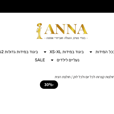
בכל המידות
ביגוד במידות XS-XL
ביגוד במידות גדולות 42-62
נעליים לילדים
SALE
חולצות קצרות-לכל יום ולכל לוק
/ חולצת רונית
-30%