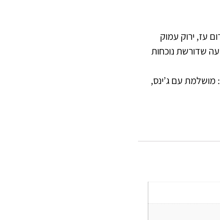
 עז, ירוק עמוק
פעה שדורשת נוכחות
 מושלמת עם ג’ינס,