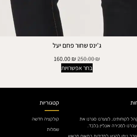
ג’ינס שחור פחם יעל
160.00
₪
250.00
₪
בחר אפשרויות
ות
קטגוריות
ל לקוחותינו, לצערנו סגרנו את
קולקציה חדשה
עברנו למכירה אונליין בלבד.
שמלות
ורך ניתן להגיע למדידות בתאום מראש