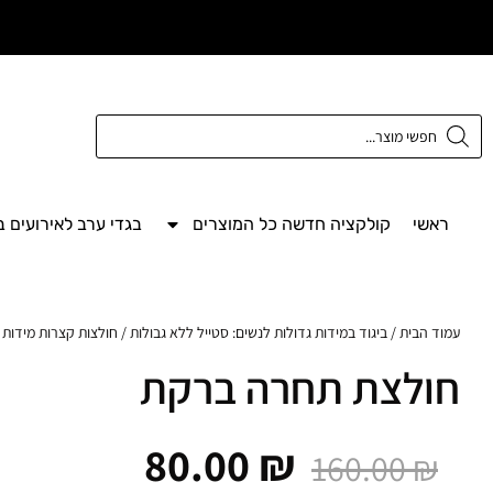
משלוח חינם מעל
300 ש"ח
ראשי
קולקציה חדשה כל המוצרים
בגדי ערב לאירועים 
עמוד הבית
/
ביגוד במידות גדולות לנשים: סטייל ללא גבולות
/
חולצות קצרות מידות 
חולצת תחרה ברקת
80.00
₪
160.00
₪