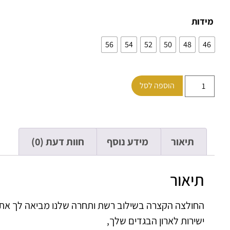
מידות
56
54
52
50
48
46
הוספה לסל
תיאור
מידע נוסף
חוות דעת (0)
תיאור
החולצה הקצרה בשילוב רשת ותחרה שלנו מביאה לך את
ישירות לארון הבגדים שלך,