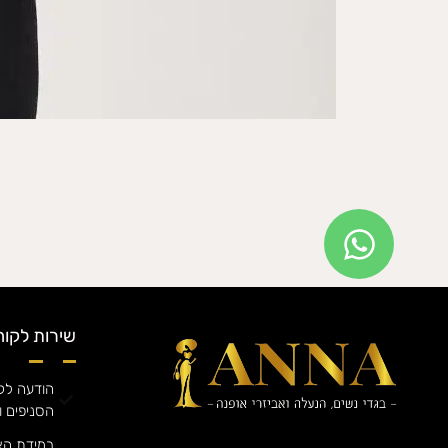
שירות לקוח
הודעה לקה
הסניפים ו
במידת הצ