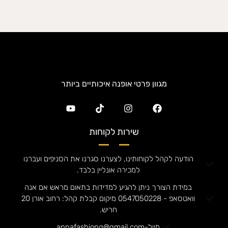
מגוון פרטי אופנה איכותיים ביותר
שירות לקוחות
הודעה לקהל לקוחותינו, לצערנו סגרנו את הסניפים ועברנו
למכירה אונליין בלבד.
במידת הצורך ניתן להגיע למדידות בתאום מראש אם אנה
וואטסאפ - 0547050228 מיקום קבלת קהל: רחוב אורן 20
חריש.
מייל-annafashiong@gmail.com