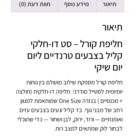
תיאור
מידע נוסף
חוות דעת (0)
תיאור
חליפת קורל – סט דו-חלקי
קליל בצבעים טרנדיים ליום
יום שיקי
חליפת קורל מספקת שילוב מושלם בין נוחות
יומיומית לסטייל מודרני. חליפה דו-חלקית (חולצה
+ מכנסיים ) בגזרה One Size שמותאמת למגוון
רחב של מבני גוף. בד קליל ונעים בצבעים עזים
ואופנתיים — ורוד, ירוק, לבן ושחור — כדי שתוכלי
לבחור לוק שמתאים למצב רוח.