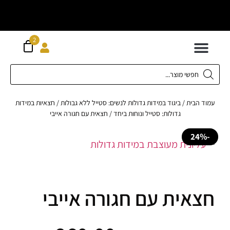
וח חינם מעל
ה
2
300 ש"ח
 לילדים
ידות XS-XL
ירועים בכל המידות
ות גדולות 42-62
 תחתונה
חדשה כל המוצרים
 הבית
/
ביגוד במידות גדולות לנשים: סטייל ללא גבולות
/
חצאיות במידות
גדולות: סטייל ונוחות ביחד
/ חצאית עם חגורה אייבי
אית עם חגורה אייבי