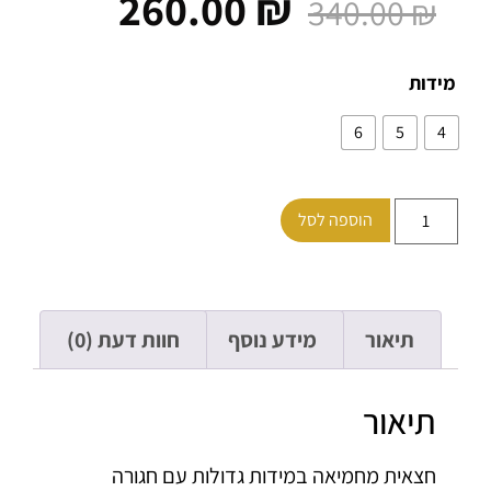
260.00
₪
340.00
₪
ות
6
5
הוספה לסל
תיאור
מידע נוסף
חוות דעת (0)
תיאור
חצאית מחמיאה במידות גדולות עם חגורה