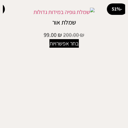
-17%
שמלת אור
99.00
₪
200.00
₪
בחר אפשרויות