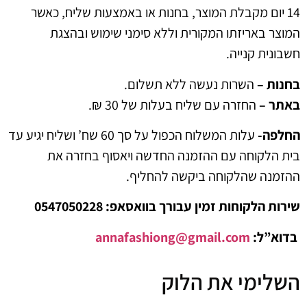
יום מקבלת המוצר, בחנות או באמצעות שליח, כאשר
 באריזתו המקורית וללא סימני שימוש ובהצגת
ת קנייה.
 –
השרות נעשה ללא תשלום.
 –
החזרה עם שליח בעלות של 30 ₪.
ה-
עלות המשלוח הכפול על סך 60 שח’ ושליח יגיע עד
לקוחה עם ההזמנה החדשה ויאסוף בחזרה את
ה שהלקוחה ביקשה להחליף.
לקוחות זמין עבורך בוואסאפ: 0547050228
ל:
annafashiong@gmail.com
ימי את הלוק