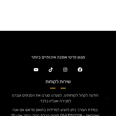
מגוון פרטי אופנה איכותיים ביותר
שירות לקוחות
הודעה לקהל לקוחותינו, לצערנו סגרנו את הסניפים ועברנו
למכירה אונליין בלבד.
במידת הצורך ניתן להגיע למדידות בתאום מראש אם אנה
וואטסאפ - 0547050228 מיקום קבלת קהל: רחוב אורן 20