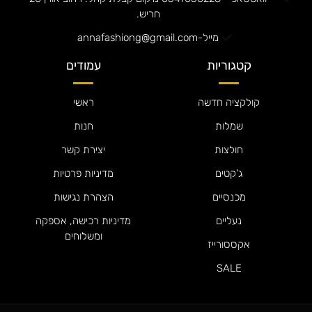
חריש.
מייל-annafashiong@gmail.com
קטגוריות
עמודים
קולקציה חדשה
ראשי
שמלות
חנות
חולצות
יצירת קשר
ג'קטים
מדיניות פרטיות
מכנסיים
הצהרת נגישות
נעליים
מדיניות רכישה, אספקה
ומשלוחים
אקססורייז
SALE