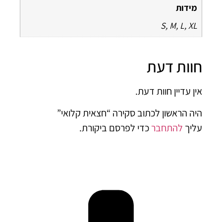
מידות
S, M, L, XL
וות דעת
ן עדיין חוות דעת.
ה הראשון לכתוב סקירה “חצאית קלואי”
יך
להתחבר
כדי לפרסם ביקורת.