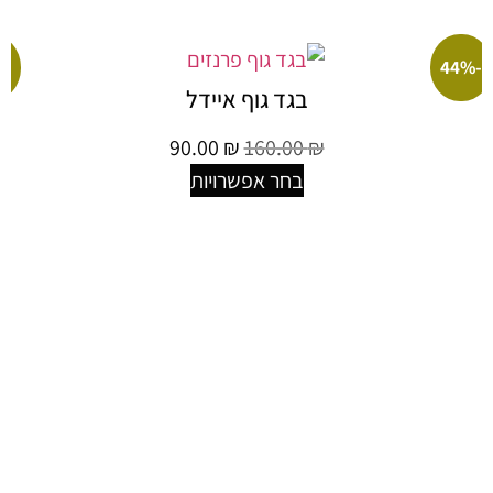
-42%
בגד גוף איידל
90.00
₪
160.00
₪
בחר אפשרויות