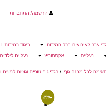
הרשמה/ התחברות
די ערב לאירועים בכל המידות
ביגוד במידות XS-XL
נעליים
אקססורייז
נעליים לילדים
/
בגדי גוף טופים וגוזיות לנשים ו
-25%