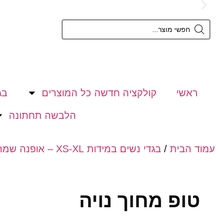
משלוח חינם מעל 300 ש"ח
ראשי
קולקציה חדשה כל המוצרים
בג
הלבשה תחתונה
עמוד הבית
/
בגדי נשים במידות XS-XL – אופנה שמתאימה לכל מבנה גוף.
טופ מחוך נויה