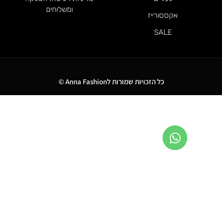
ומשלוחים
אקססורייז
SALE
כל הזכויות שמורות לAnna Fashion ©