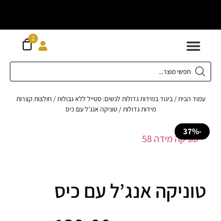
וח חינם מעל
ה
2
300 ש"ח
 לילדים
ידות XS-XL
ירועים בכל המידות
ות גדולות 42-62
 תחתונה
חדשה כל המוצרים
ד הבית
/
ביגוד במידות גדולות לנשים: סטייל ללא גבולות
/
חולצות קצרות
מידות גדולות
/ טוניקה אנג’ל עם כיס
ניקה אנג’ל עם כיס