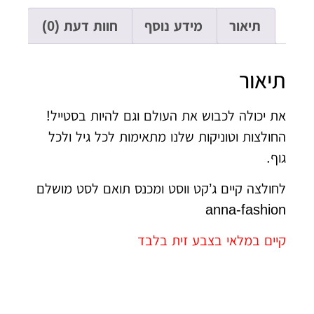
תיאור
מידע נוסף
חוות דעת (0)
יאור
 יכולה לכבוש את העולם וגם להיות בסטייל!
ולצות וטוניקות שלנו מתאימות לכל גיל ולכל
ף.
ולצה קיים ג’קט ווסט ומכנס תואם לסט מושלם
anna-fashi
ים במלאי בצבע זית בלבד