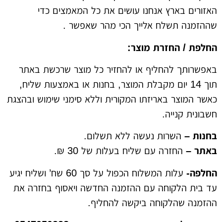
ים בארץ אנחנו עושים את כל המאמצים כדי
נה תשלח אלייך הכי מהר שאפשר .
 / החזרת מוצר:
ותך להחליף או להחזיר כל מוצר שרכשת באתר
תוך 14 יום מקבלת המוצר, בחנות או באמצעות שליח,
המוצר באריזתו המקורית וללא סימני שימוש ובהצגת
ת קנייה.
ת –
השרות נעשה ללא תשלום.
 –
החזרה עם שליח בעלות של 30 ₪.
ה-
עלות המשלוח הכפול על סך 60 שח’ ושליח יגיע
ת הלקוחה עם ההזמנה החדשה ויאסוף בחזרה את
ה שהלקוחה ביקשה להחליף.