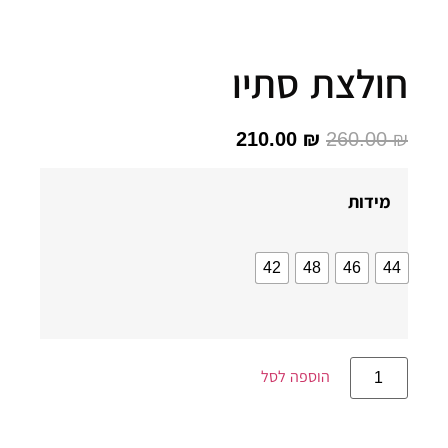
ולצת סתיו
210.00
₪
260.00
מידות
42
48
46
4
הוספה לסל