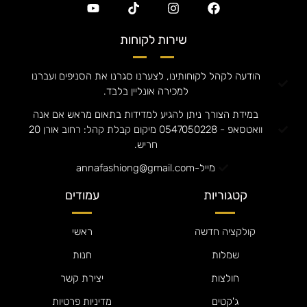
שירות לקוחות
הודעה לקהל לקוחותינו, לצערנו סגרנו את הסניפים ועברנו
למכירה אונליין בלבד.
במידת הצורך ניתן להגיע למדידות בתאום מראש אם אנה
וואטסאפ - 0547050228 מיקום קבלת קהל: רחוב אורן 20
חריש.
מייל-annafashiong@gmail.com
קטגוריות
עמודים
קולקציה חדשה
ראשי
שמלות
חנות
חולצות
יצירת קשר
ג'קטים
מדיניות פרטיות