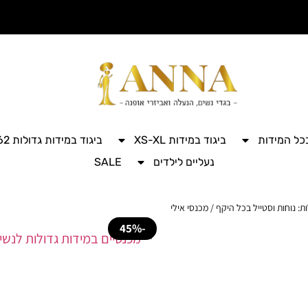
בכל המידות
ביגוד במידות XS-XL
ביגוד במידות גדולות 42-62
נעליים לילדים
SALE
ת: נוחות וסטייל בכל היקף
/ מכנסי אילי
-45%