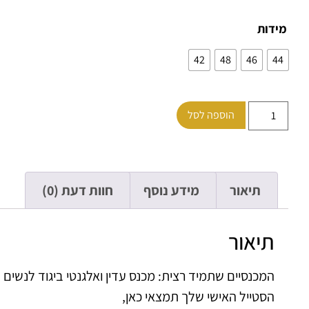
מידות
42
48
46
44
הוספה לסל
תיאור
מידע נוסף
חוות דעת (0)
תיאור
המכנסיים שתמיד רצית: מכנס עדין ואלגנטי ביגוד לנשים
הסטייל האישי שלך תמצאי כאן,