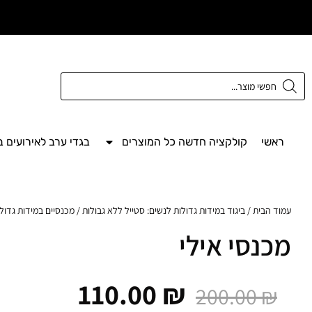
משלוח חינם מעל
300 ש"ח
ראשי
קולקציה חדשה כל המוצרים
בגדי ערב לאירועים 
עמוד הבית
/
ביגוד במידות גדולות לנשים: סטייל ללא גבולות
/
מכנסיים במידות גדולו
מכנסי אילי
110.00
₪
200.00
₪