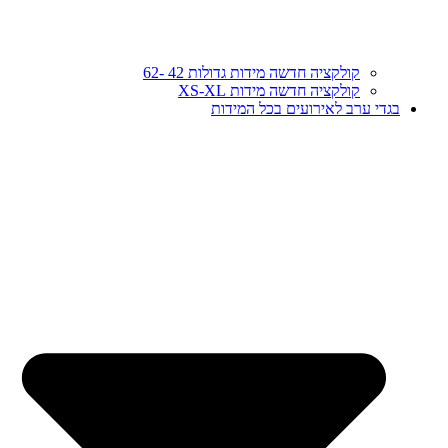
קולקציה חדשה מידות גדולות 42 -62
קולקציה חדשה מידות XS-XL
בגדי ערב לאירועים בכל המידות