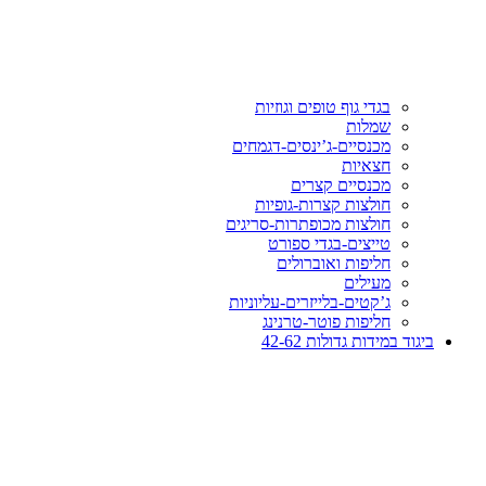
בגדי גוף טופים וגוזיות
שמלות
מכנסיים-ג’ינסים-דגמחים
חצאיות
מכנסיים קצרים
חולצות קצרות-גופיות
חולצות מכופתרות-סריגים
טייצים-בגדי ספורט
חליפות ואוברולים
מעילים
ג’קטים-בלייזרים-עליוניות
חליפות פוטר-טרנינג
ביגוד במידות גדולות 42-62