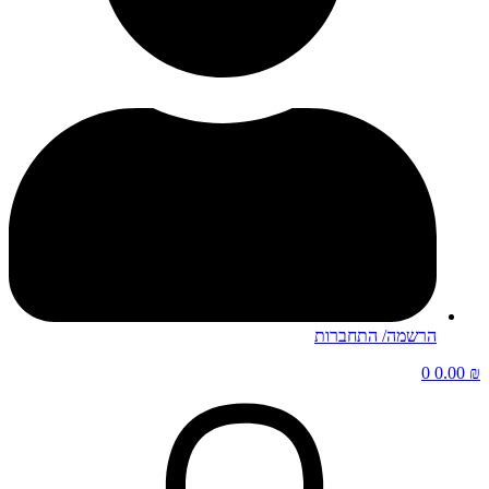
הרשמה/ התחברות
0
0.00
₪