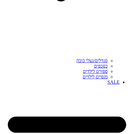
סנדלים/נעלי בובה
כפכפים
ספורט לילדים
מגפיים לילדים
SALE