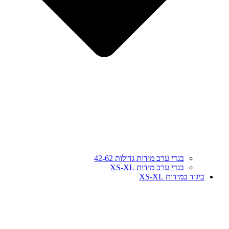
בגדי ערב מידות גדולות 42-62
בגדי ערב מידות XS-XL
ביגוד במידות XS-XL