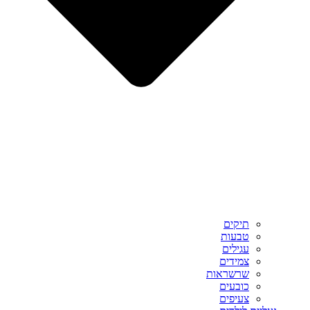
תיקים
טבעות
עגילים
צמידים
שרשראות
כובעים
צעיפים