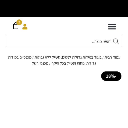
וח חינם מעל
ה
2
300 ש"ח
 לילדים
ידות XS-XL
ירועים בכל המידות
ות גדולות 42-62
 תחתונה
חדשה כל המוצרים
 הבית
/
ביגוד במידות גדולות לנשים: סטייל ללא גבולות
/
מכנסיים במידות
גדולות: נוחות וסטייל בכל היקף
/ מכנסי רשל