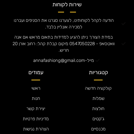
שירות לקוחות
הודעה לקהל לקוחותינו, לצערנו סגרנו את הסניפים ועברנו
למכירה אונליין בלבד.
במידת הצורך ניתן להגיע למדידות בתאום מראש אם אנה
וואטסאפ - 0547050228 מיקום קבלת קהל: רחוב אורן 20
חריש.
מייל-annafashiong@gmail.com
קטגוריות
עמודים
קולקציה חדשה
ראשי
שמלות
חנות
חולצות
יצירת קשר
ג'קטים
מדיניות פרטיות
מכנסיים
הצהרת נגישות