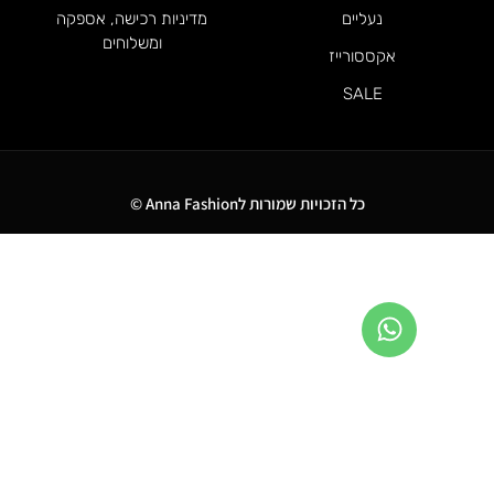
נעליים
מדיניות רכישה, אספקה
ומשלוחים
אקססורייז
SALE
כל הזכויות שמורות לAnna Fashion ©