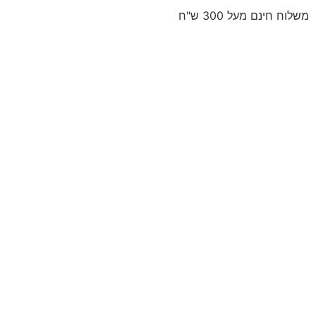
משלוח חינם מעל 300 ש"ח