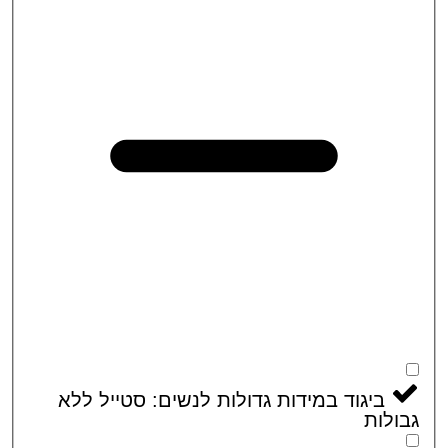
ביגוד במידות גדולות לנשים: סטייל ללא
לות