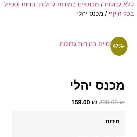
בולות
/
מכנסיים במידות גדולות: נוחות וסטייל
היקף
/ מכנס יהלי
כנס יהלי
159.00
₪
300.00
מידות