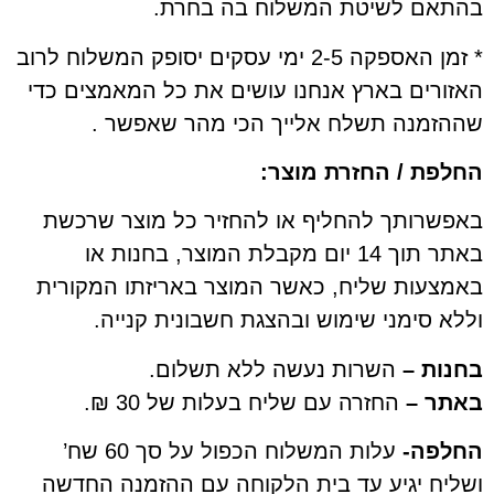
ם לשיטת המשלוח בה בחרת.
* זמן האספקה 2-5 ימי עסקים יסופק המשלוח לרוב
ים בארץ אנחנו עושים את כל המאמצים כדי
מנה תשלח אלייך הכי מהר שאפשר .
ת / החזרת מוצר:
רותך להחליף או להחזיר כל מוצר שרכשת
באתר תוך 14 יום מקבלת המוצר, בחנות או
עות שליח, כאשר המוצר באריזתו המקורית
סימני שימוש ובהצגת חשבונית קנייה.
ת –
השרות נעשה ללא תשלום.
 –
החזרה עם שליח בעלות של 30 ₪.
ה-
עלות המשלוח הכפול על סך 60 שח’
ח יגיע עד בית הלקוחה עם ההזמנה החדשה