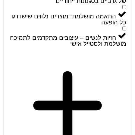
גרביים בסגנונות ייחודיים
התאמה מושלמת: מוצרים נלווים שישדרגו
הופעה
חזיות לנשים – עיצובים מתקדמים לתמיכה
למת ולסטייל אישי