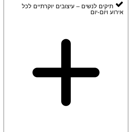
תיקים לנשים – עיצובים יוקרתיים לכל
וע ויום-יום