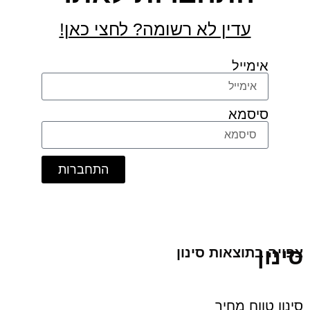
עדין לא רשומה? לחצי כאן!
אימייל
סיסמא
התחברות
ן
 בתוצאות סינון
 טווח מחיר