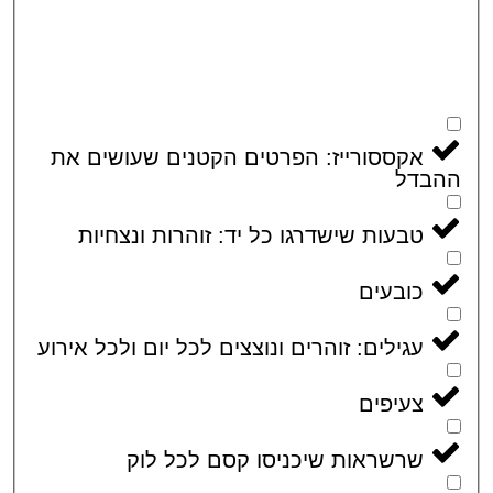
אקססורייז: הפרטים הקטנים שעושים את
בדל
טבעות שישדרגו כל יד: זוהרות ונצחיות
כובעים
עגילים: זוהרים ונוצצים לכל יום ולכל אירוע
צעיפים
שרשראות שיכניסו קסם לכל לוק