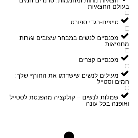
חצאיות נוחות ומהממות: טרנדים חמים
לם החצאיות
טייצים-בגדי ספורט
מכנסיים לנשים במבחר עיצובים וגזרות
מיאות
מכנסיים קצרים
מעילים לנשים שישדרגו את החורף שלך:
ם וסטייל
שמלות לנשים – קולקציה מהפנטת לסטייל
פנה בכל עונה