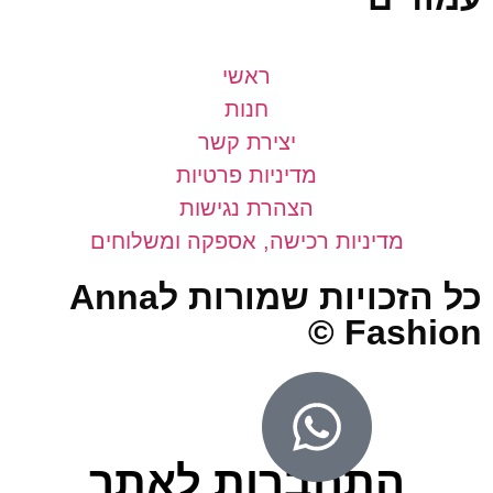
ראשי
חנות
יצירת קשר
מדיניות פרטיות
הצהרת נגישות
מדיניות רכישה, אספקה ומשלוחים
כל הזכויות שמורות לAnna
Fashio
התחברות לאתר