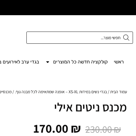
משלוח חינם מעל
300 ש"ח
ראשי
קולקציה חדשה כל המוצרים
בגדי ערב לאירועים 
עמוד הבית
/
בגדי נשים במידות XS-XL – אופנה שמתאימה לכל מבנה גוף.
/
מכנסיים
מכנס ניטים אילי
170.00
₪
230.00
₪