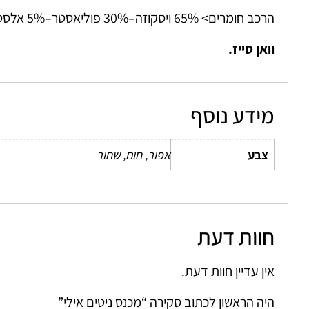
הרכב חומרים> 65% ויסקוזה–30% פוליאסטר–5% אלסטי
וואן סייז.
מידע נוסף
צבע
אפור, חום, שחור
חוות דעת
אין עדיין חוות דעת.
היה הראשון לכתוב סקירה “מכנס ניטים אילי”