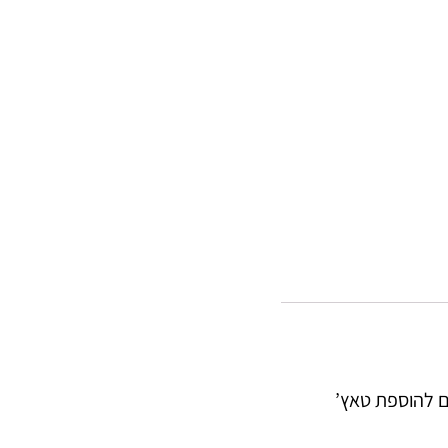
לם להוספת טאץ’