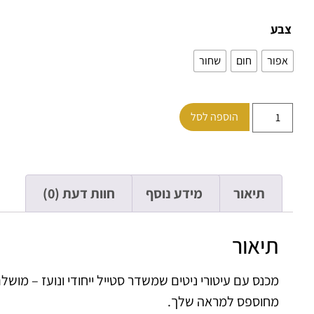
צבע
אפור
חום
שחור
הוספה לסל
תיאור
מידע נוסף
חוות דעת (0)
תיאור
מכנס עם עיטורי ניטים שמשדר סטייל ייחודי ונועז – מוש
מחוספס למראה שלך.