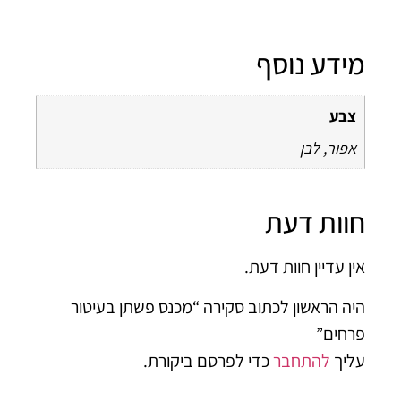
ידע נוסף
צבע
אפור, לבן
וות דעת
ן עדיין חוות דעת.
ה הראשון לכתוב סקירה “מכנס פשתן בעיטור
חים”
יך
להתחבר
כדי לפרסם ביקורת.