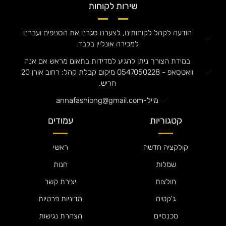
שירות לקוחות
הודעה לקהל לקוחותינו, לצערנו סגרנו את הסניפים ועברנו
למכירה אונליין בלבד.
במידת הצורך ניתן להגיע למדידות בתאום מראש אם אנה
וואטסאפ - 0547050228 מיקום קבלת קהל: רחוב אורן 20
חריש.
מייל-annafashiong@gmail.com
קטגוריות
עמודים
קולקציה חדשה
ראשי
שמלות
חנות
חולצות
יצירת קשר
ג'קטים
מדיניות פרטיות
מכנסיים
הצהרת נגישות