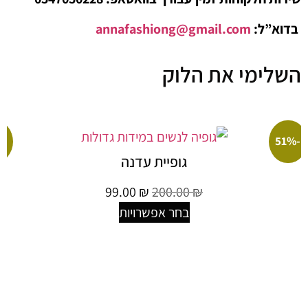
ל:
annafashiong@gmail.com
ימי את הלוק
-51%
גופיית עדנה
99.00
₪
200.00
₪
בחר אפשרויות