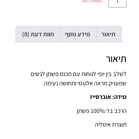
הוספה לסל
תיאור
מידע נוסף
חוות דעת (0)
יאור
לב בין יופי לנוחות עם מכנס פשתן לנשים
עניק מראה אלגנטי ותחושה נעימה.
דה: אוברסייז
ב בד:100% פשתן
צרת איטליה