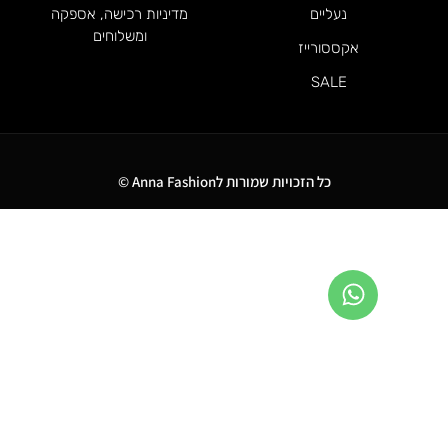
נעליים
מדיניות רכישה, אספקה
ומשלוחים
אקססורייז
SALE
כל הזכויות שמורות לAnna Fashion ©