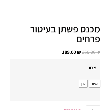
כנס פשתן בעיטור
רחים
189.00
₪
350.00
צבע
פור
לבן