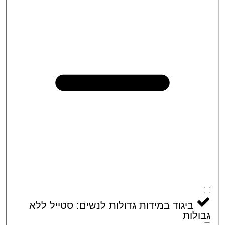
ביגוד במידות גדולות לנשים: סטייל ללא
לות