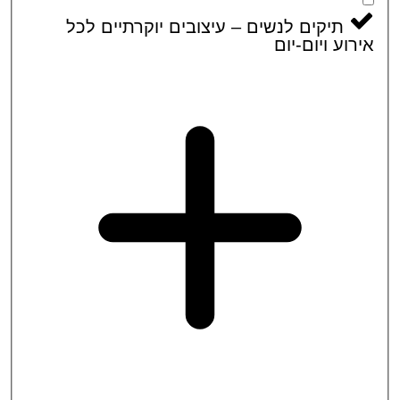
תיקים לנשים – עיצובים יוקרתיים לכל
וע ויום-יום