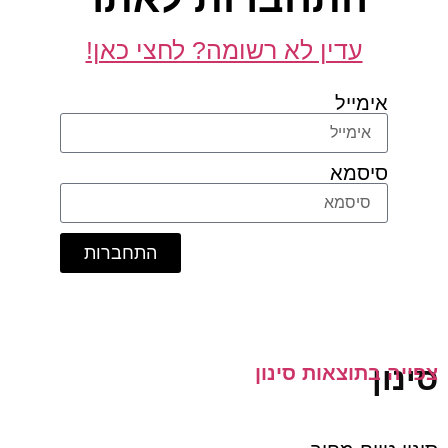
עדין לא רשומה? לחצי כאן!
אימייל
סיסמא
התחברות
ן
 בתוצאות סינון