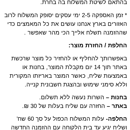
ם לשיטת המשלוח בה בחרת.
* זמן האספקה 2-5 ימי עסקים יסופק המשלוח לרוב
ים בארץ אנחנו עושים את כל המאמצים כדי
מנה תשלח אלייך הכי מהר שאפשר .
ת / החזרת מוצר:
רותך להחליף או להחזיר כל מוצר שרכשת
באתר תוך 14 יום מקבלת המוצר, בחנות או
עות שליח, כאשר המוצר באריזתו המקורית
סימני שימוש ובהצגת חשבונית קנייה.
ת –
השרות נעשה ללא תשלום.
 –
החזרה עם שליח בעלות של 30 ₪.
ה-
עלות המשלוח הכפול על סך 60 שח’
ח יגיע עד בית הלקוחה עם ההזמנה החדשה