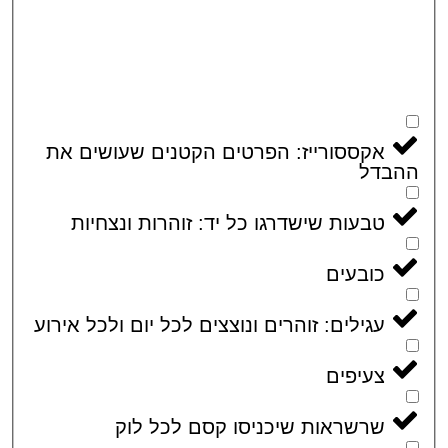
אקססורייז: הפרטים הקטנים שעושים את
בדל
טבעות שישדרגו כל יד: זוהרות ונצחיות
כובעים
עגילים: זוהרים ונוצצים לכל יום ולכל אירוע
צעיפים
שרשראות שיכניסו קסם לכל לוק