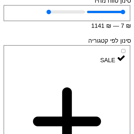
 טווח מחיר
1141
₪
—
 לפי קטגוריה
SALE