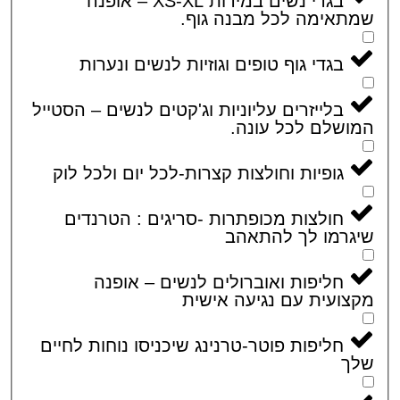
בגדי נשים במידות XS-XL – אופנה
אימה לכל מבנה גוף.
בגדי גוף טופים וגוזיות לנשים ונערות
בלייזרים עליוניות וג'קטים לנשים – הסטייל
שלם לכל עונה.
גופיות וחולצות קצרות-לכל יום ולכל לוק
חולצות מכופתרות -סריגים : הטרנדים
רמו לך להתאהב
חליפות ואוברולים לנשים – אופנה
ועית עם נגיעה אישית
חליפות פוטר-טרנינג שיכניסו נוחות לחיים
ך