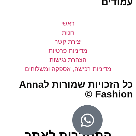
דים
ראשי
חנות
יצירת קשר
מדיניות פרטיות
הצהרת נגישות
מדיניות רכישה, אספקה ומשלוחים
כל הזכויות שמורות לAnna
Fashio
התחברות לאתר