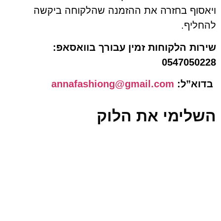
וף בחזרה את ההזמנה שהלקוחה ביקשה
יף.
ת הלקוחות זמין עבורך בוואסאפ:
054705
”ל:
annafashiong@gmail.com
ימי את הלוק