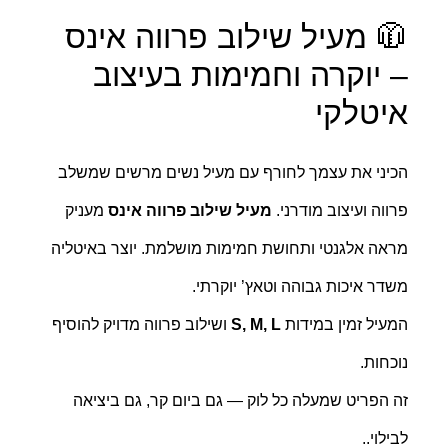
 מעיל שילוב פרווה אינס
 יוקרה וחמימות בעיצוב
יטלקי
יני את עצמך לחורף עם מעיל נשים מרשים שמשלב
ווה ועיצוב מודרני.
מעיל שילוב פרווה אינס
מעניק
אה אלגנטי ותחושת חמימות מושלמת. יוצר באיטליה
דר איכות גבוהה וטאץ’ יוקרתי.
עיל זמין במידות
S, M, L
ושילוב פרווה מדויק להוסיף
כחות.
 הפריט שמעלה כל לוק — גם ביום קר, גם ביציאה
ילוי..