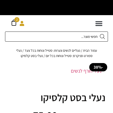
וח חינם מעל
ה
2
300 ש"ח
 לילדים
ידות XS-XL
ירועים בכל המידות
ות גדולות 42-62
 תחתונה
חדשה כל המוצרים
עמוד הבית
/
נעליים לנשים ונערות: סטייל ונוחות בכל צעד
/
נעלי
ספורט-סניקרס: סטייל ונוחות בכל יום
/ נעלי בסט קלסיקו
לי בסט קלסיקו