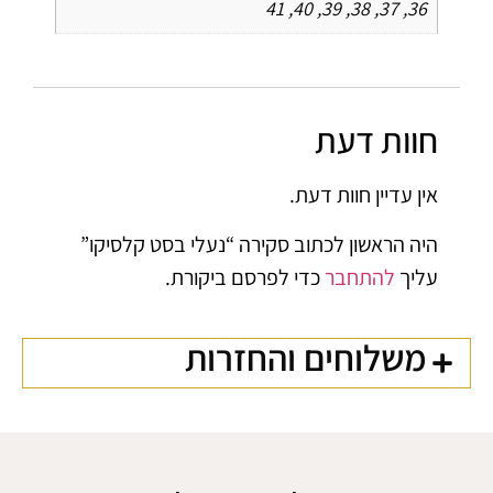
36, 37, 38, 39, 40, 41
חוות דעת
אין עדיין חוות דעת.
היה הראשון לכתוב סקירה “נעלי בסט קלסיקו”
עליך
להתחבר
כדי לפרסם ביקורת.
משלוחים והחזרות