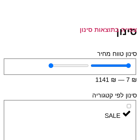
ן
 בתוצאות סינון
 טווח מחיר
1141
₪
—
 לפי קטגוריה
SALE