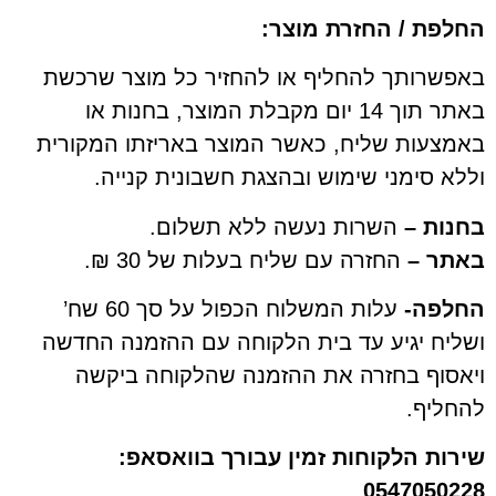
ת / החזרת מוצר:
רותך להחליף או להחזיר כל מוצר שרכשת
באתר תוך 14 יום מקבלת המוצר, בחנות או
עות שליח, כאשר המוצר באריזתו המקורית
סימני שימוש ובהצגת חשבונית קנייה.
ת –
השרות נעשה ללא תשלום.
 –
החזרה עם שליח בעלות של 30 ₪.
ה-
עלות המשלוח הכפול על סך 60 שח’
ח יגיע עד בית הלקוחה עם ההזמנה החדשה
וף בחזרה את ההזמנה שהלקוחה ביקשה
יף.
ת הלקוחות זמין עבורך בוואסאפ:
054705