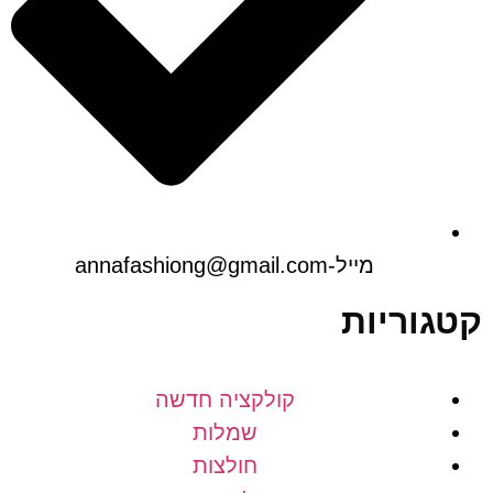
מייל-annafashiong@gmail.com
וריות
קולקציה חדשה
שמלות
חולצות