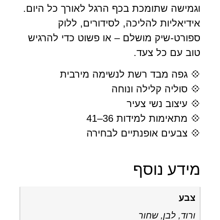
מישה שתומכת בכף הרגל לאורך כל היום.
דיאליות להליכה, לסידורים, ללוק
ורט-שיק מושלם – או פשוט כדי להרגיש
ב עם כל צעד.
 גפה מבד רשת לנשימה מירבית
 סוליה קלילה ונוחה
 עיצוב נשי צעיר
 מתאימות למידות 36–41
 צבעים אופנתיים לבחירה
ידע נוסף
צבע
ורוד, לבן, שחור