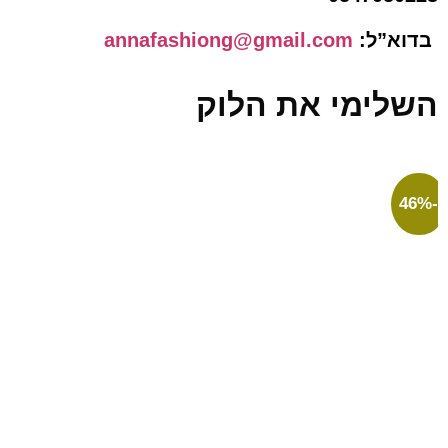
”ל:
annafashiong@gmail.com
ימי את הלוק