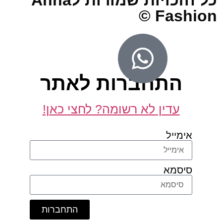
Fashio
התחברות לאתר
עדין לא רשומה? לחצי כאן!
אימייל
סיסמא
התחברות