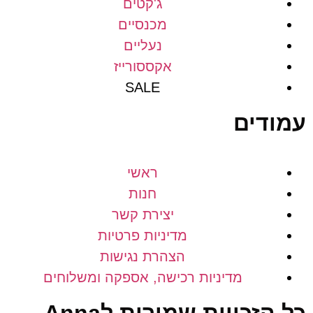
ג'קטים
מכנסיים
נעליים
אקססורייז
SALE
דים
ראשי
חנות
יצירת קשר
מדיניות פרטיות
הצהרת נגישות
מדיניות רכישה, אספקה ומשלוחים
כל הזכויות שמורות לAnna