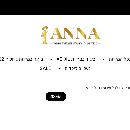
בכל המידות
ביגוד במידות XS-XL
ביגוד במידות גדולות 42-62
נעליים לילדים
SALE
תאימות לכל אירוע
/ נעלי יסמין
-48%