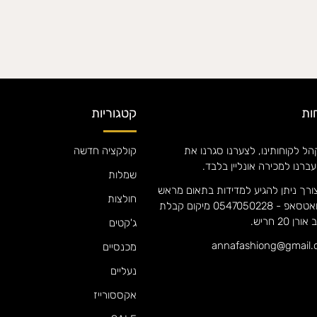
ות
קטגוריות
ל לקוחותינו, לצערנו סגרנו את
קולקציה חדשה
עברנו למכירה אונליין בלבד.
שמלות
ורך ניתן להגיע למדידות בתאום מראש
חולצות
אם אנה וואטסאפ - 0547050228 מיקום קבלת
 20 חריש.
ג'קטים
מכנסיים
נעליים
אקססורייז