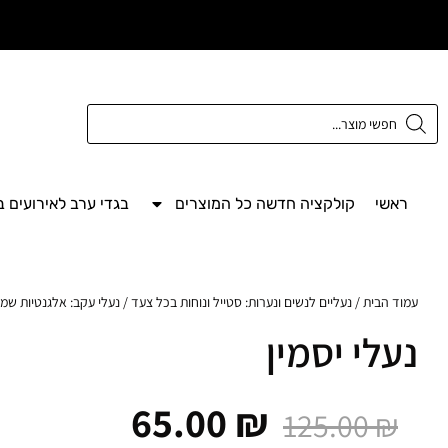
משלוח חינם מעל
300 ש"ח
ראשי
קולקציה חדשה כל המוצרים
בגדי ערב לאירועים 
עמוד הבית
/
נעליים לנשים ונערות: סטייל ונוחות בכל צעד
/
נעלי עקב: אלגנטיות שמ
נעלי יסמין
65.00
₪
125.00
₪