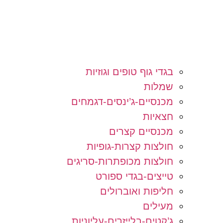
בגדי גוף טופים וגוזיות
שמלות
מכנסיים-ג’ינסים-דגמחים
חצאיות
מכנסיים קצרים
חולצות קצרות-גופיות
חולצות מכופתרות-סריגים
טייצים-בגדי ספורט
חליפות ואוברולים
מעילים
ג’קטים-בלייזרים-עליוניות