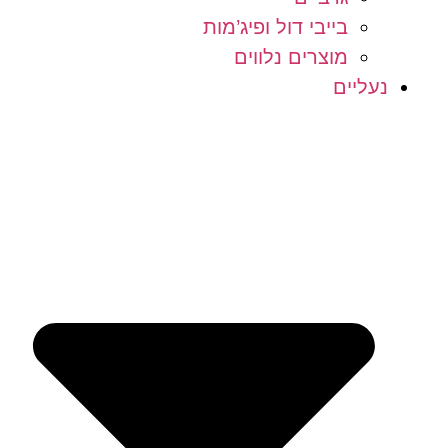
בייבי דול ופיג’מות
מוצרים נלווים
נעליים