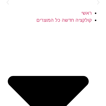
לוח חינם מעל 300 ש"ח
הוסיפ
ראשי
קולקציה חדשה כל המוצרים