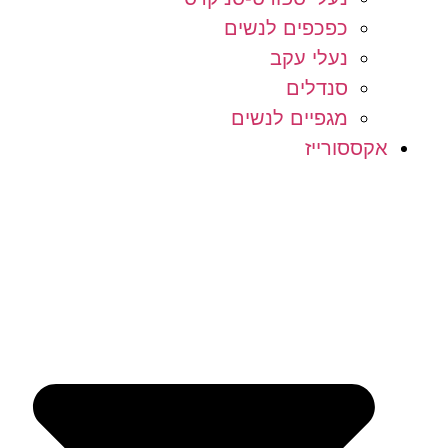
כפכפים לנשים
נעלי עקב
סנדלים
מגפיים לנשים
אקססורייז