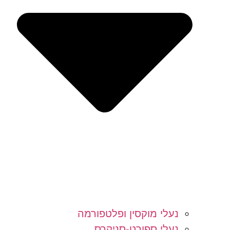
נעלי מוקסין ופלטפורמה
נעלי ספורט-סניקרס