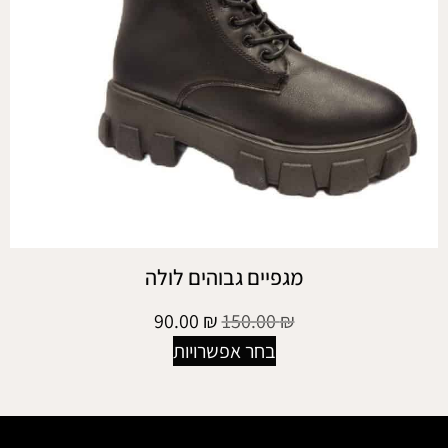
מגפיים גבוהים לולה
90.00
₪
150.00
₪
בחר אפשרויות