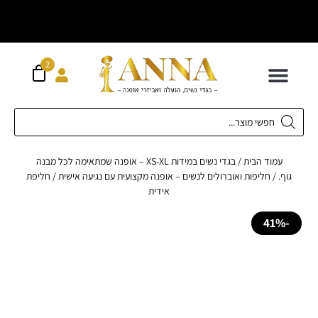
וח חינם מעל
ה
300 ש"ח
2
 לילדים
ידות XS-XL
ירועים בכל המידות
ות גדולות 42-62
 תחתונה
חדשה כל המוצרים
עמוד הבית
/
בגדי נשים במידות XS-XL – אופנה שמתאימה לכל מבנה
.
/
חליפות ואוברולים לנשים – אופנה מקצועית עם נגיעה אישית
/ חליפת
אידית