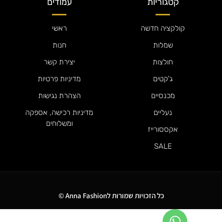
קטגוריות
עמודים
קולקציה חדשה
ראשי
שמלות
חנות
חולצות
יצירת קשר
ג'קטים
מדיניות פרטיות
מכנסיים
הצהרת נגישות
נעליים
מדיניות רכישה, אספקה
ומשלוחים
אקססורייז
SALE
כל הזכויות שמורות לAnna Fashion ©