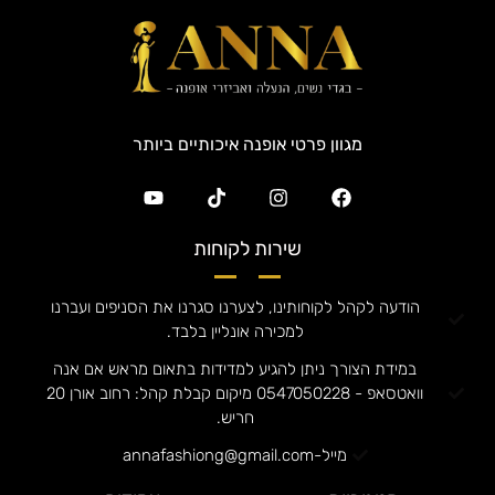
מגוון פרטי אופנה איכותיים ביותר
שירות לקוחות
הודעה לקהל לקוחותינו, לצערנו סגרנו את הסניפים ועברנו
למכירה אונליין בלבד.
במידת הצורך ניתן להגיע למדידות בתאום מראש אם אנה
וואטסאפ - 0547050228 מיקום קבלת קהל: רחוב אורן 20
חריש.
מייל-annafashiong@gmail.com