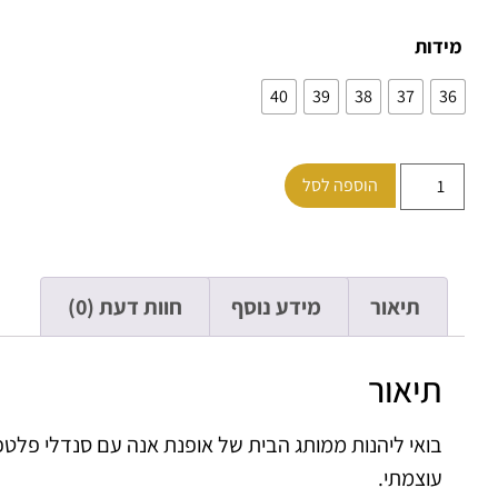
מידות
40
39
38
37
36
הוספה לסל
תיאור
מידע נוסף
חוות דעת (0)
תיאור
בואי ליהנות ממותג הבית של אופנת אנה עם סנדלי פלטפ
עוצמתי.