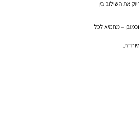
כמובן – מחמיא לכל
יוחדת.