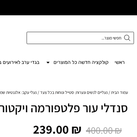
משלוח חינם מעל
300 ש"ח
ראשי
קולקציה חדשה כל המוצרים
בגדי ערב לאירועים 
עמוד הבית
/
נעליים לנשים ונערות: סטייל ונוחות בכל צעד
/
נעלי עקב: אלגנטיות שמ
סנדלי עור פלטפורמה ויקטור
239.00
₪
400.00
₪