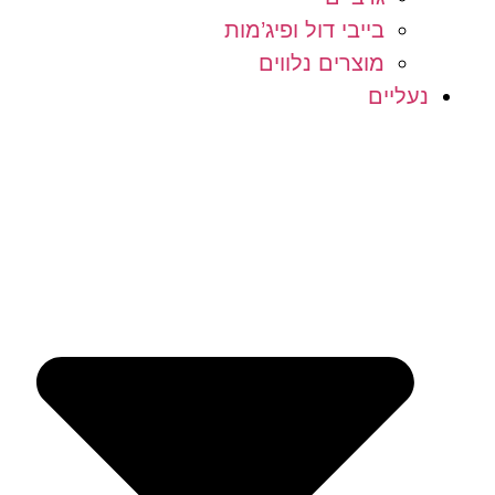
בייבי דול ופיג’מות
מוצרים נלווים
נעליים