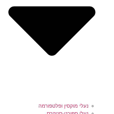
נעלי מוקסין ופלטפורמה
נעלי ספורט-סניקרס