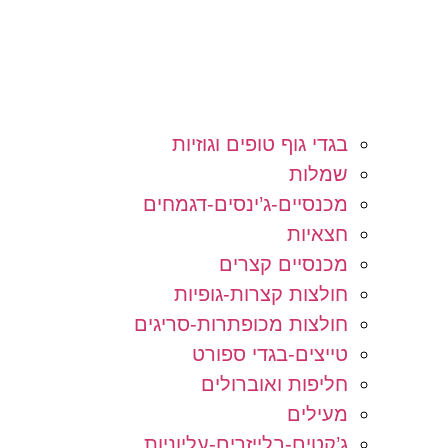
בגדי גוף טופים וגוזיות
שמלות
מכנסיים-ג’ינסים-דגמחים
חצאיות
מכנסיים קצרים
חולצות קצרות-גופיות
חולצות מכופתרות-סריגים
טייצים-בגדי ספורט
חליפות ואוברולים
מעילים
ג’קטים-בלייזרים-עליוניות