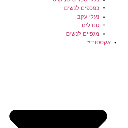
כפכפים לנשים
נעלי עקב
סנדלים
מגפיים לנשים
אקססורייז