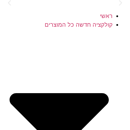
לוח חינם מעל 300 ש"ח
הוסיפ
ראשי
קולקציה חדשה כל המוצרים