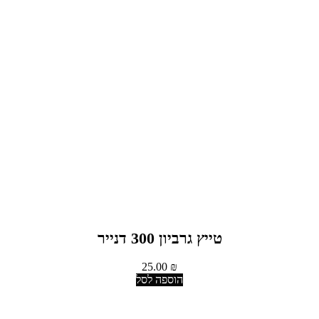
טייץ גרביון 300 דנייר
25.00
₪
הוספה לסל