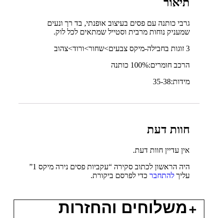
תיאור
גרבי כותנה עם פסים בעיצוב אופנתי, בד רך ונעים
שמעניק נוחות מרבית וסטייל שמתאים לכל לוק.
3 זוגות בחבילה-מיקס צבעים>שחור>ורוד>צהוב
הרכב חומרים:100% כותנה
מידות:35-38
חוות דעת
אין עדיין חוות דעת.
היה הראשון לכתוב סקירה “עקביות פסים נירה מיקס 1”
עליך
להתחבר
כדי לפרסם ביקורת.
משלוחים והחזרות