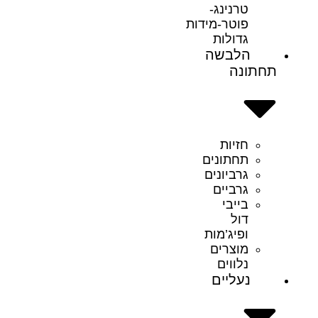
טרנינג-
פוטר-מידות
גדולות
הלבשה
תחתונה
חזיות
תחתונים
גרביונים
גרביים
בייבי
דול
ופיג’מות
מוצרים
נלווים
נעליים