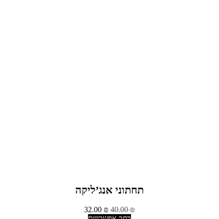
תחתוני אנג’ליקה
32.00
₪
40.00
₪
בחר אפשרויות