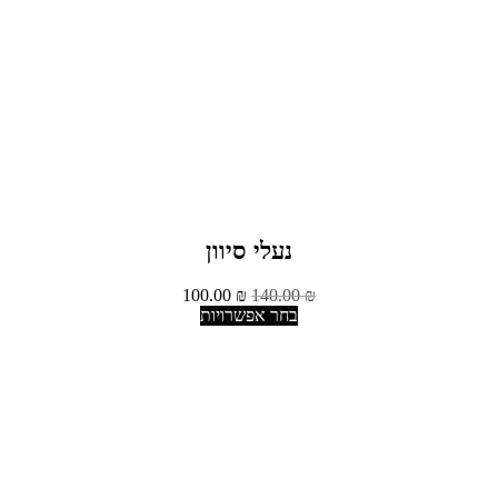
נעלי סיוון
100.00
₪
140.00
₪
בחר אפשרויות