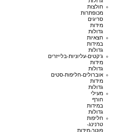
גדולות
חולצות
מכופתרות
סריגים
מידות
גדולות
חצאיות
במידות
גדולות
ג’קטים-עליוניות-בלייזרים
מידות
גדולות
אוברולים-חליפות-סטים
מידות
גדולות
מעילי
חורף
במידות
גדולות
חליפות
טרנינג-
פוטר-מידות