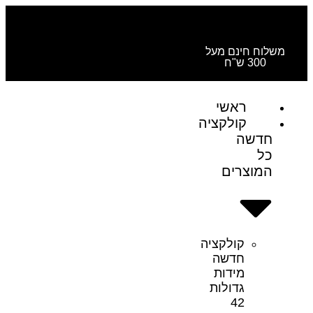
משלוח חינם מעל
300 ש"ח
הוסיפי עוד לפחות
₪
300.00
כדי
ראשי
לקבל משלוח חינם!
קולקציה
חדשה
כל
המוצרים
קולקציה
חדשה
מידות
גדולות
42