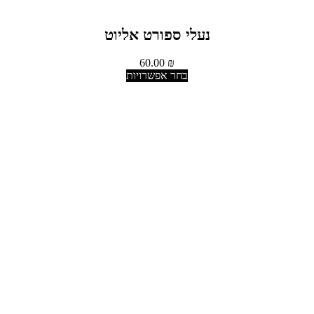
נעלי ספורט אליוט
60.00
₪
בחר אפשרויות