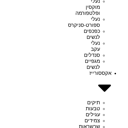
נעלי
מוקסין
ופלטפורמה
נעלי
ספורט-סניקרס
כפכפים
לנשים
נעלי
עקב
סנדלים
מגפיים
לנשים
אקססורייז
תיקים
טבעות
עגילים
צמידים
שרשראות