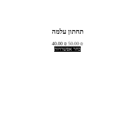
תחתון עלמה
40.00
₪
50.00
₪
בחר אפשרויות