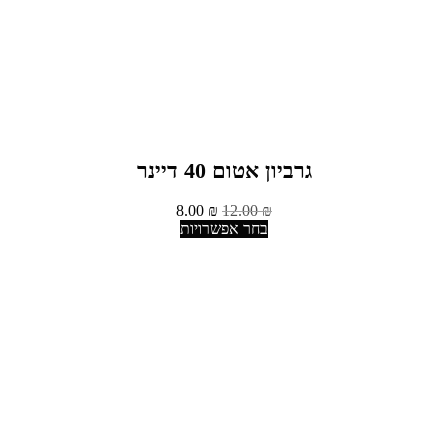
גרביון אטום 40 דיינר
8.00
₪
12.00
₪
בחר אפשרויות