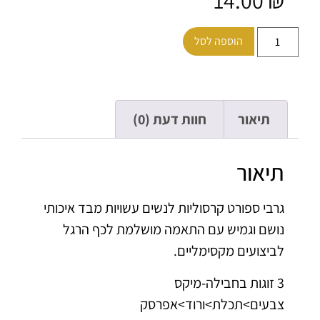
הוספה לסל
תיאור
חוות דעת (0)
תיאור
גרבי ספורט קרסוליות לנשים עשויות מבד איכותי
נושם וגמיש עם התאמה מושלמת לכף הרגל
לביצועים מקסימליים.
3 זוגות בחבילה-מיקס
צבעים>תכלת>ורוד>אפרסק