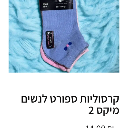
סוליות ספורט לנשים
קס 2
14.00
₪