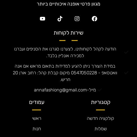
מגוון פרטי אופנה איכותיים ביותר
שירות לקוחות
הודעה לקהל לקוחותינו, לצערנו סגרנו את הסניפים ועברנו
למכירה אונליין בלבד.
במידת הצורך ניתן להגיע למדידות בתאום מראש אם אנה
וואטסאפ - 0547050228 מיקום קבלת קהל: רחוב אורן 20
חריש.
מייל-annafashiong@gmail.com
קטגוריות
עמודים
קולקציה חדשה
ראשי
שמלות
חנות