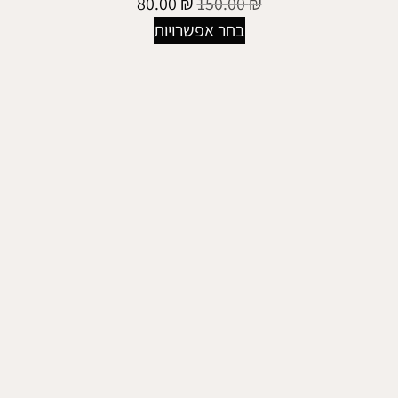
80.00
₪
150.00
₪
בחר אפשרויות