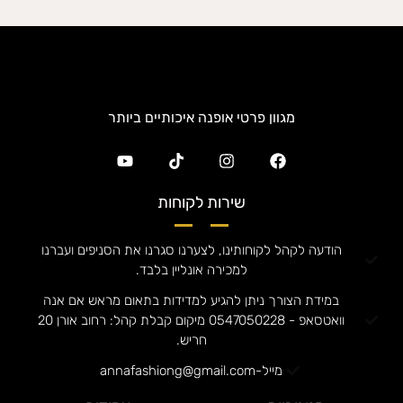
מגוון פרטי אופנה איכותיים ביותר
שירות לקוחות
הודעה לקהל לקוחותינו, לצערנו סגרנו את הסניפים ועברנו
למכירה אונליין בלבד.
במידת הצורך ניתן להגיע למדידות בתאום מראש אם אנה
וואטסאפ - 0547050228 מיקום קבלת קהל: רחוב אורן 20
חריש.
מייל-annafashiong@gmail.com