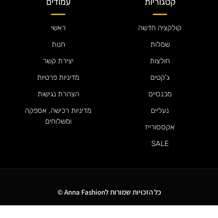
קטגוריות
עמודים
קולקציה חדשה
ראשי
שמלות
חנות
חולצות
יצירת קשר
ג'קטים
מדיניות פרטיות
מכנסיים
הצהרת נגישות
נעליים
מדיניות רכישה, אספקה
ומשלוחים
אקססורייז
SALE
כל הזכויות שמורות לAnna Fashion ©