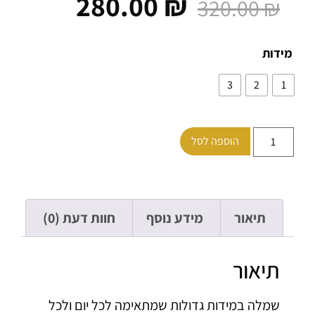
280.00
₪
320.00
₪
ות
3
2
הוספה לסל
תיאור
מידע נוסף
חוות דעת (0)
תיאור
שמלה במידות גדולות שמתאימה לכל יום ולכל