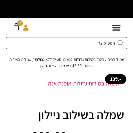
וח חינם מעל
ה
2
300 ש"ח
 לילדים
ידות XS-XL
ירועים בכל המידות
ות גדולות 42-62
 תחתונה
חדשה כל המוצרים
 הבית
/
ביגוד במידות גדולות לנשים: סטייל ללא גבולות
/
שמלות במידות
גדולות: 42-60
/ שמלה בשילוב ניילון
לה בשילוב ניילון