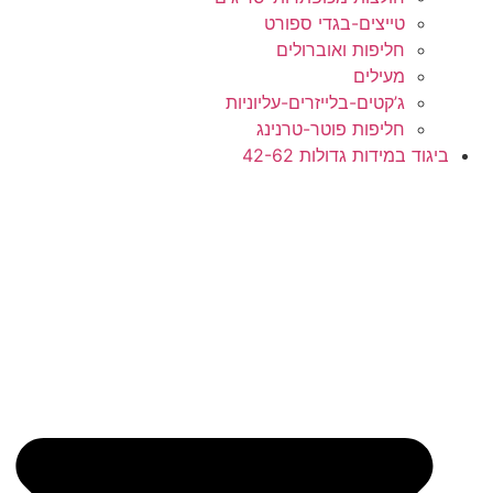
טייצים-בגדי ספורט
חליפות ואוברולים
מעילים
ג’קטים-בלייזרים-עליוניות
חליפות פוטר-טרנינג
ביגוד במידות גדולות 42-62