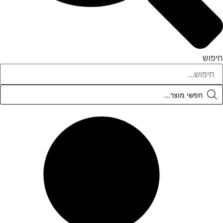
יפוש
Product
searc