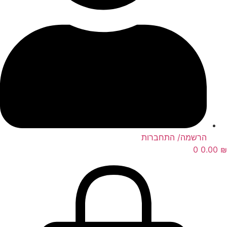
הרשמה/ התחברות
0
0.00