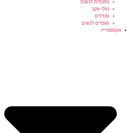
כפכפים לנשים
נעלי עקב
סנדלים
מגפיים לנשים
אקססורייז