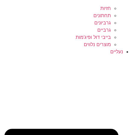
חזיות
תחתונים
גרביונים
גרביים
בייבי דול ופיג’מות
מוצרים נלווים
נעליים