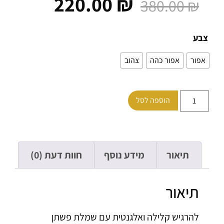
220.00
₪
380.00
₪
ע
ור
אפור כהה
צהוב
הוספה לסל
תיאור
מידע נוסף
חוות דעת (0)
תיאור
להרגיש קלילה ואלגנטית עם שמלת פשתן