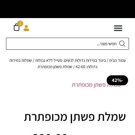
וח חינם מעל
ה
2
300 ש"ח
 לילדים
ידות XS-XL
ירועים בכל המידות
ות גדולות 42-62
 תחתונה
חדשה כל המוצרים
 הבית
/
ביגוד במידות גדולות לנשים: סטייל ללא גבולות
/
שמלות במידות
גדולות: 42-60
/ שמלת פשתן מכופתרת
לת פשתן מכופתרת