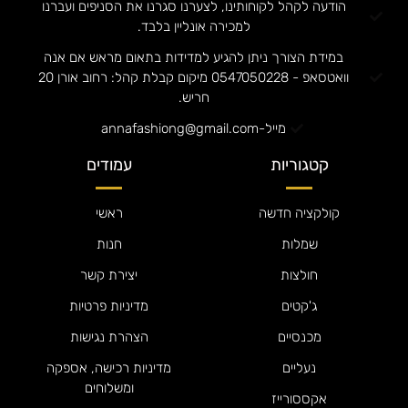
הודעה לקהל לקוחותינו, לצערנו סגרנו את הסניפים ועברנו
למכירה אונליין בלבד.
במידת הצורך ניתן להגיע למדידות בתאום מראש אם אנה
וואטסאפ - 0547050228 מיקום קבלת קהל: רחוב אורן 20
חריש.
מייל-annafashiong@gmail.com
קטגוריות
עמודים
קולקציה חדשה
ראשי
שמלות
חנות
חולצות
יצירת קשר
ג'קטים
מדיניות פרטיות
מכנסיים
הצהרת נגישות
נעליים
מדיניות רכישה, אספקה
ומשלוחים
אקססורייז