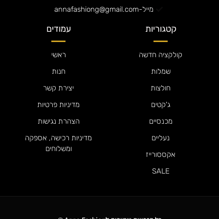
מייל-annafashiong@gmail.com
קטגוריות
עמודים
קולקציה חדשה
ראשי
שמלות
חנות
חולצות
יצירת קשר
ג'קטים
מדיניות פרטיות
מכנסיים
הצהרת נגישות
נעליים
מדיניות רכישה, אספקה
ומשלוחים
אקססורייז
SALE