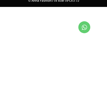
כל הזכויות שמורות לAnna Fashion ©
2