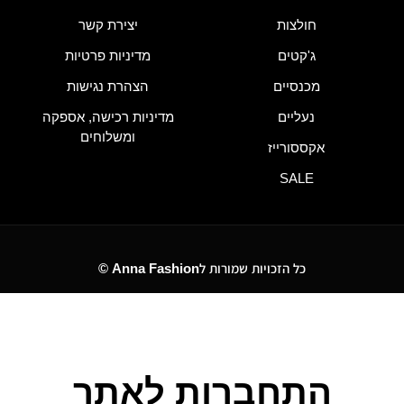
חולצות
יצירת קשר
ג'קטים
מדיניות פרטיות
מכנסיים
הצהרת נגישות
נעליים
מדיניות רכישה, אספקה
ומשלוחים
אקססורייז
SALE
כל הזכויות שמורות לAnna Fashion ©
התחברות לאתר