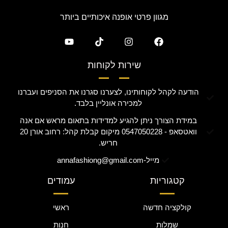
מגוון פרטי אופנה איכותיים ביותר
שירות לקוחות
הודעה לקהל לקוחותינו, לצערנו סגרנו את הסניפים ועברנו
למכירה אונליין בלבד.
במידת הצורך ניתן להגיע למדידות בתאום מראש אם אנה
וואטסאפ - 0547050228 מיקום קבלת קהל: רחוב אורן 20
חריש.
מייל-annafashiong@gmail.com
קטגוריות
עמודים
קולקציה חדשה
ראשי
שמלות
חנות