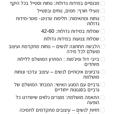
מכנסיים במידות גדולות: נוחות וסטייל בכל היקף
מעילי חורף: חמים, נוחים ובסטייל
נוחות ומתאימות: חליפות טרנינג- פוטר-מידות
גדולות
שמלות במידות גדולות: 42-60
שמלות צנועות במידות גדולות
הלבשה תחתונה לנשים – נוחות מתקדמת ועיצוב
מושלם לכל מידה
בייבי דול ופיג'מות : הפתרון המושלם ללילות
מיוחדים
גרביונים איכותיים לנשים – עיצוב עדכני ונוחות
מושלמת
גרביים עם המגע האישי: המבחר המושלם של
גרביים בסגנונות ייחודיים
התאמה מושלמת: מוצרים נלווים שישדרגו כל
הופעה
חזיות לנשים – עיצובים מתקדמים לתמיכה